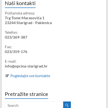
Naši kontakti
Poštanska adresa:
Trg Tome Marasovića 1
23244 Starigrad - Paklenica
Telefon:
023/369-387
Fax:
023/359-176
E-mail:
info@opcina-starigrad.hr
Pogledajte sve kontakte
Pretražite stranice