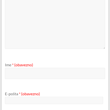
Ime
* (obavezno)
E-pošta
* (obavezno)