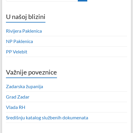
U našoj blizini
Rivijera Paklenica
NP Paklenica
PP Velebit
Važnije poveznice
Zadarska županija
Grad Zadar
Vlada RH
Središnju katalog službenih dokumenata