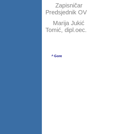
Zapi
Predsjednik OV
Marija 
Tomić, dipl.oec.
^ Gore