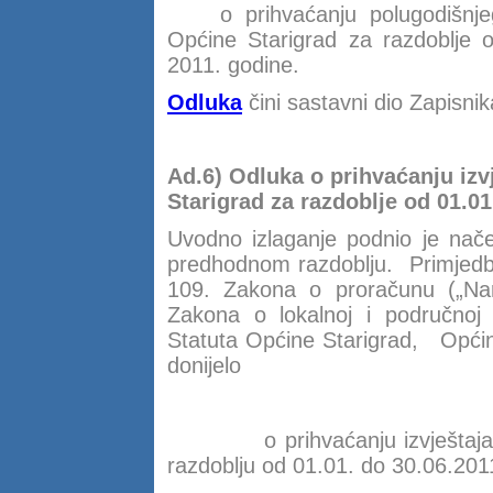
o prihvaćanju polugodišn
Općine Starigrad za razdoblje o
2011. godine.
Odluka
čini sastavni dio Zapisnik
Ad.6) Odluka o prihvaćanju izv
Starigrad za razdoblje od 01.01
Uvodno izlaganje podnio je nače
predhodnom razdoblju. Primjedb
109. Zakona o proračunu („Na
Zakona o lokalnoj i područnoj
Statuta Općine Starigrad, Općin
donijelo
O d l 
o prihvaćanju izvještaja o i
razdoblju od 01.01. do 30.06.201