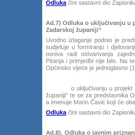
Odluka
čini sastavni dio Zapisnik
Ad.7) Odluka o uključivanju u
Zadarskoj županiji“
Uvodno izlaganje podnio je pred
sudjeluje u formiranju i djelova
osniva radi ostvarivanja zajedn
Pitanja i primjedbi nije bilo. Na 
Općinsko vijeće je jednoglasno (1
o uključivanju u proje
županiji“ te se za predstavnika 
a imenuje Marin Čavić koji će oba
Odluka
čini sastavni dio Zapisnik
Ad.8). Odluka o javnim prizna