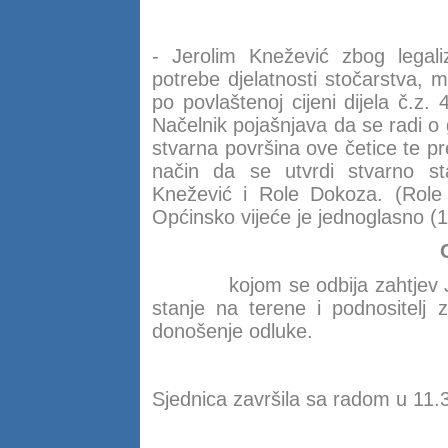
- Jerolim Knežević zbog legal
potrebe djelatnosti stočarstva, m
po povlaštenoj cijeni dijela č.z
Načelnik pojašnjava da se radi o 
stvarna površina ove četice te p
način da se utvrdi stvarno sta
Knežević i Role Dokoza. (Role 
Općinsko vijeće je jednoglasno (1
kojom se odbija zahtjev 
stanje na terene i podnositelj 
donošenje odluke.
Sjednica završila sa radom u 11.3