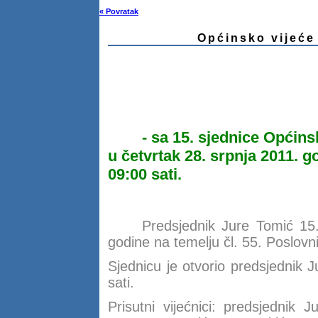
« Povratak
Općinsko vijeće 
Z A P I
- sa 15. sjednice Općin
u četvrtak 28. srpnja 2011. g
09:00 sati.
Predsjednik Jure Tomić 15
godine na temelju čl. 55. Poslovn
Sjednicu je otvorio predsjednik 
sati.
Prisutni vijećnici: predsjednik