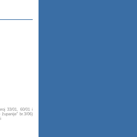
roj 33/01, 60/01 i
županije" br.3/06)
i