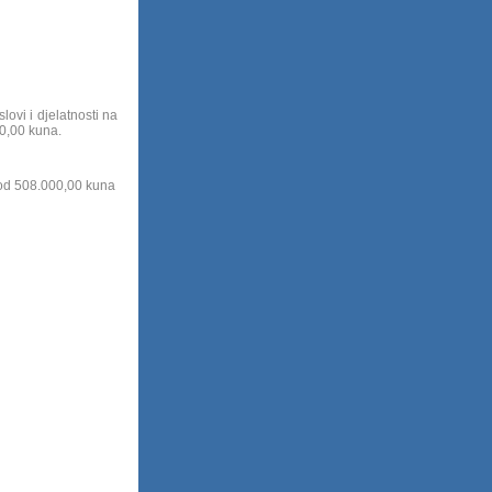
ovi i djelatnosti na
00,00 kuna.
od 508.000,00 kuna