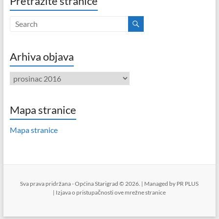
Pretražite stranice
Arhiva objava
Arhiva
objava
Mapa stranice
Mapa stranice
Sva prava pridržana - Općina Starigrad © 2026. | Managed by
PR PLUS
|
Izjava o pristupačnosti ove mrežne stranice