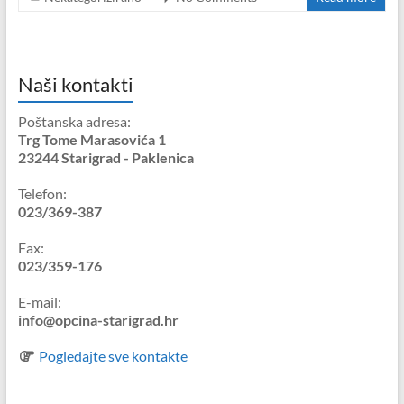
Naši kontakti
Poštanska adresa:
Trg Tome Marasovića 1
23244 Starigrad - Paklenica
Telefon:
023/369-387
Fax:
023/359-176
E-mail:
info@opcina-starigrad.hr
Pogledajte sve kontakte