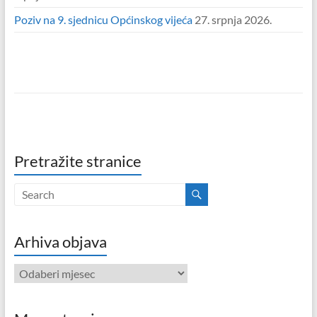
Poziv na 9. sjednicu Općinskog vijeća
27. srpnja 2026.
Pretražite stranice
Arhiva objava
Arhiva
objava