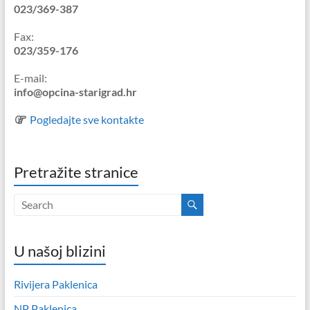
023/369-387
Fax:
023/359-176
E-mail:
info@opcina-starigrad.hr
Pogledajte sve kontakte
Pretražite stranice
U našoj blizini
Rivijera Paklenica
NP Paklenica