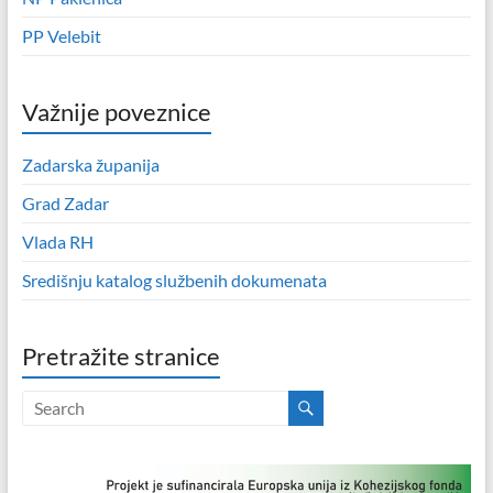
PP Velebit
Važnije poveznice
Zadarska županija
Grad Zadar
Vlada RH
Središnju katalog službenih dokumenata
Pretražite stranice