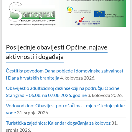
Posljednje obavijesti Općine, najave
aktivnosti i događaja
Čestitka povodom Dana pobjede i domovinske zahvalnosti
i Dana hrvatskih branitelja
4. kolovoza 2026.
Obavijest o adulticidnoj dezinsekciji na području Općine
Starigrad – 06.08. na 07.08.2026. godine
3. kolovoza 2026.
Vodovod doo: Obavijest potrošačima – mjere štednje pitke
vode
31. srpnja 2026.
Turistička zajednica: Kalendar događanja za kolovoz
31.
srpnja 2026.