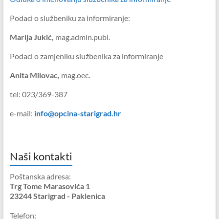
Podaci o službeniku za informiranje:
Marija Jukić,
mag.admin.publ.
Podaci o zamjeniku službenika za informiranje
Anita Milovac,
mag.oec.
tel: 023/369-387
e-mail:
info@opcina-starigrad.hr
Naši kontakti
Poštanska adresa:
Trg Tome Marasovića 1
23244 Starigrad - Paklenica
Telefon: