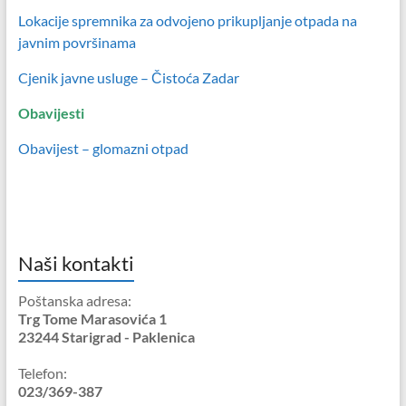
Lokacije spremnika za odvojeno prikupljanje otpada na
javnim površinama
Cjenik javne usluge – Čistoća Zadar
Obavijesti
Obavijest – glomazni otpad
Naši kontakti
Poštanska adresa:
Trg Tome Marasovića 1
23244 Starigrad - Paklenica
Telefon:
023/369-387