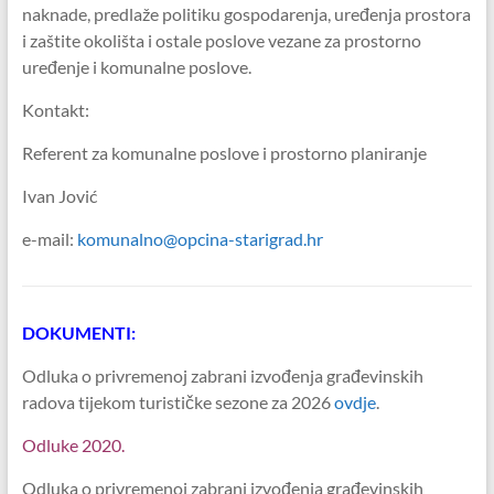
naknade, predlaže politiku gospodarenja, uređenja prostora
i zaštite okolišta i ostale poslove vezane za prostorno
uređenje i komunalne poslove.
Kontakt:
Referent za komunalne poslove i prostorno planiranje
Ivan Jović
e-mail:
komunalno@opcina-starigrad.hr
DOKUMENTI:
Odluka o privremenoj zabrani izvođenja građevinskih
radova tijekom turističke sezone za 2026
ovdje
.
Odluke 2020.
Odluka o privremenoj zabrani izvođenja građevinskih