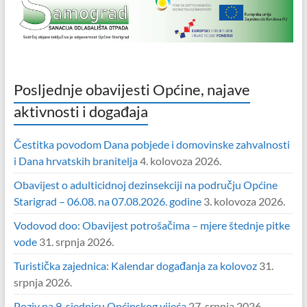
Posljednje obavijesti Općine, najave
aktivnosti i događaja
Čestitka povodom Dana pobjede i domovinske zahvalnosti
i Dana hrvatskih branitelja
4. kolovoza 2026.
Obavijest o adulticidnoj dezinsekciji na području Općine
Starigrad – 06.08. na 07.08.2026. godine
3. kolovoza 2026.
Vodovod doo: Obavijest potrošačima – mjere štednje pitke
vode
31. srpnja 2026.
Turistička zajednica: Kalendar događanja za kolovoz
31.
srpnja 2026.
Poziv na 9. sjednicu Općinskog vijeća
27. srpnja 2026.