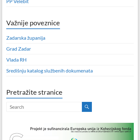
PP Velebit
Važnije poveznice
Zadarska županija
Grad Zadar
Vlada RH
Središnju katalog službenih dokumenata
Pretražite stranice