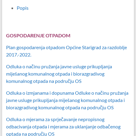
Popis
GOSPODARENJE OTPADOM
Plan gospodarenja otpadom Općine Starigrad za razdoblje
2017.-2022.
Odluka o načinu pružanja javne usluge prikupljanja
miješanog komunalnog otpada i biorazgradivog
komunalnog otpada na području OS
Odluka o izmjanama i dopunama Odluke o načinu pružanja
javne usluge prikupljanja miješanog komunalnog otpada i
biorazgradivog komunalnog otpada na području OS
Odluka o mjerama za sprječavanje nepropisnog
odbacivanja otpada i mjerama za uklanjanje odbačenog
optada na području OS