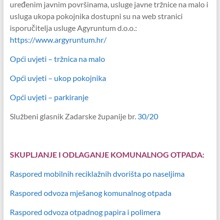
uređenim javnim površinama, usluge javne tržnice na malo i
usluga ukopa pokojnika dostupni su na web stranici
isporučitelja usluge Agyruntum d.o.o.:
https://www.argyruntum.hr/
Opći uvjeti – tržnica na malo
Opći uvjeti – ukop pokojnika
Opći uvjeti – parkiranje
Službeni glasnik Zadarske županije br.
30/20
SKUPLJANJE I ODLAGANJE KOMUNALNOG OTPADA:
Raspored mobilnih reciklažnih dvorišta po naseljima
Raspored odvoza mješanog komunalnog otpada
Raspored odvoza otpadnog papira i polimera