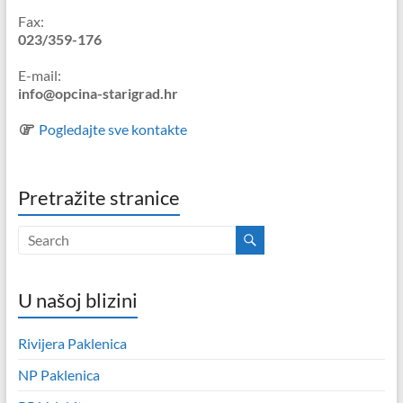
Fax:
023/359-176
E-mail:
info@opcina-starigrad.hr
Pogledajte sve kontakte
Pretražite stranice
U našoj blizini
Rivijera Paklenica
NP Paklenica