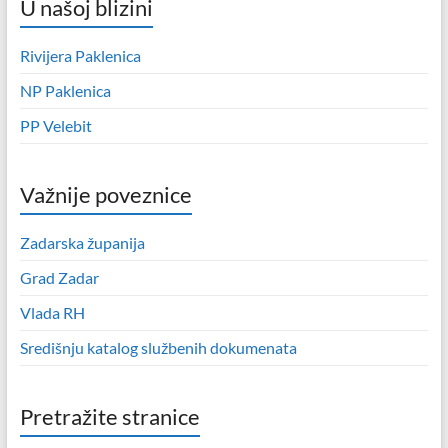
U našoj blizini
Rivijera Paklenica
NP Paklenica
PP Velebit
Važnije poveznice
Zadarska županija
Grad Zadar
Vlada RH
Središnju katalog službenih dokumenata
Pretražite stranice