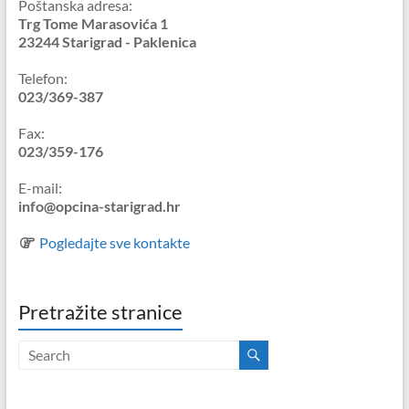
Poštanska adresa:
Trg Tome Marasovića 1
23244 Starigrad - Paklenica
Telefon:
023/369-387
Fax:
023/359-176
E-mail:
info@opcina-starigrad.hr
Pogledajte sve kontakte
Pretražite stranice