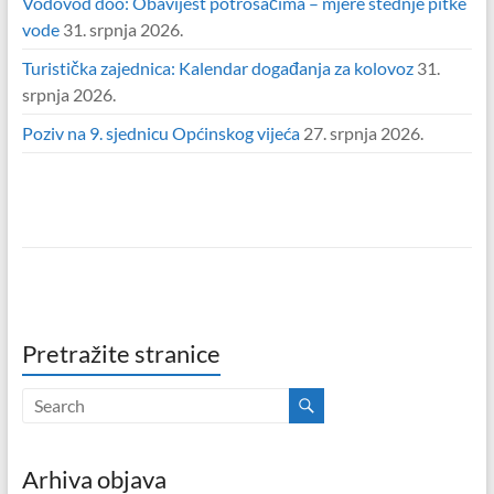
Vodovod doo: Obavijest potrošačima – mjere štednje pitke
vode
31. srpnja 2026.
Turistička zajednica: Kalendar događanja za kolovoz
31.
srpnja 2026.
Poziv na 9. sjednicu Općinskog vijeća
27. srpnja 2026.
Pretražite stranice
Arhiva objava