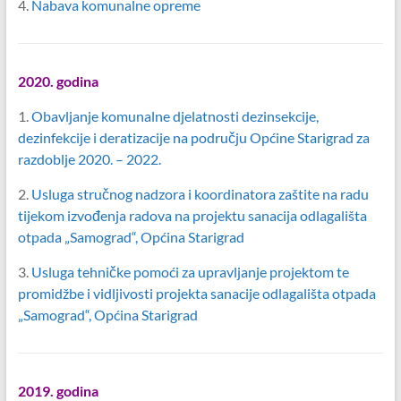
4.
Nabava komunalne opreme
2020. godina
1.
Obavljanje komunalne djelatnosti dezinsekcije,
dezinfekcije i deratizacije na području Općine Starigrad za
razdoblje 2020. – 2022.
2.
Usluga stručnog nadzora i koordinatora zaštite na radu
tijekom izvođenja radova na projektu sanacija odlagališta
otpada „Samograd“, Općina Starigrad
3.
Usluga tehničke pomoći za upravljanje projektom te
promidžbe i vidljivosti projekta sanacije odlagališta otpada
„Samograd“, Općina Starigrad
2019. godina