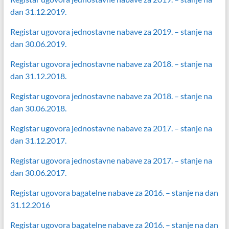
dan 31.12.2019.
Registar ugovora jednostavne nabave za 2019. – stanje na
dan 30.06.2019.
Registar ugovora jednostavne nabave za 2018. – stanje na
dan 31.12.2018.
Registar ugovora jednostavne nabave za 2018. – stanje na
dan 30.06.2018.
Registar ugovora jednostavne nabave za 2017. – stanje na
dan 31.12.2017.
Registar ugovora jednostavne nabave za 2017. – stanje na
dan 30.06.2017.
Registar ugovora bagatelne nabave za 2016. – stanje na dan
31.12.2016
Registar ugovora bagatelne nabave za 2016. – stanje na dan