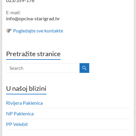
023/359-176
E-mail:
info@opcina-starigrad.hr
Pogledajte sve kontakte
Pretražite stranice
U našoj blizini
Rivijera Paklenica
NP Paklenica
PP Velebit