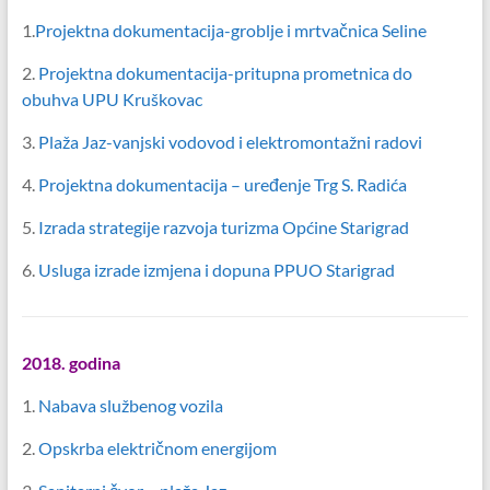
1.
Projektna dokumentacija-groblje i mrtvačnica Seline
2.
Projektna dokumentacija-pritupna prometnica do
obuhva UPU Kruškovac
3.
Plaža Jaz-vanjski vodovod i elektromontažni radovi
4.
Projektna dokumentacija – uređenje Trg S. Radića
5.
Izrada strategije razvoja turizma Općine Starigrad
6.
Usluga izrade izmjena i dopuna PPUO Starigrad
2018. godina
1.
Nabava službenog vozila
2.
Opskrba električnom energijom