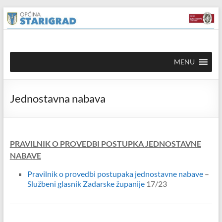
Skip to
Skip
content
to
content
Općina
MENU
Starigrad
Službena
Jednostavna nabava
mrežna
stranica
PRAVILNIK O PROVEDBI POSTUPKA JEDNOSTAVNE
NABAVE
Pravilnik o provedbi postupaka jednostavne nabave
–
Službeni glasnik Zadarske županije
17/23