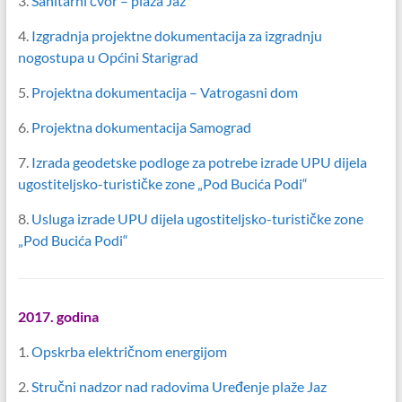
3.
Sanitarni čvor – plaža Jaz
4.
Izgradnja projektne dokumentacija za izgradnju
nogostupa u Općini Starigrad
5.
Projektna dokumentacija – Vatrogasni dom
6.
Projektna dokumentacija Samograd
7.
Izrada geodetske podloge za potrebe izrade UPU dijela
ugostiteljsko-turističke zone „Pod Bucića Podi“
8.
Usluga izrade UPU dijela ugostiteljsko-turističke zone
„Pod Bucića Podi“
2017. godina
1.
Opskrba električnom energijom
2.
Stručni nadzor nad radovima Uređenje plaže Jaz