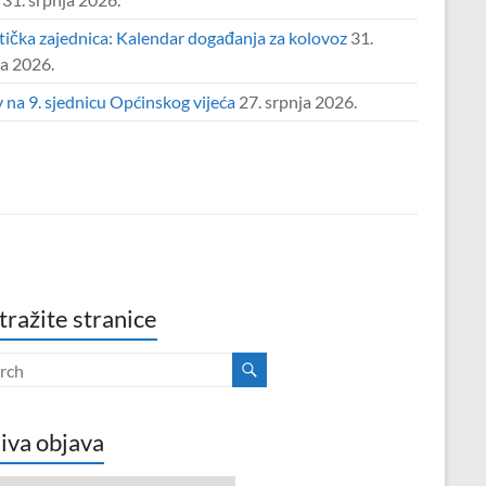
tička zajednica: Kalendar događanja za kolovoz
31.
ja 2026.
 na 9. sjednicu Općinskog vijeća
27. srpnja 2026.
tražite stranice
iva objava
va