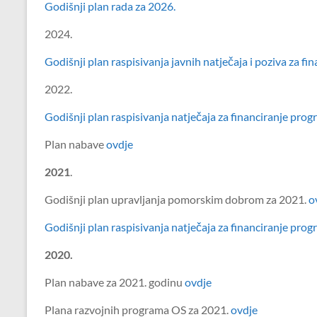
Godišnji plan rada za 2026.
2024.
Godišnji plan raspisivanja javnih natječaja i poziva za f
2022.
Godišnji plan raspisivanja natječaja za financiranje pro
Plan nabave
ovdje
2021
.
Godišnji plan upravljanja pomorskim dobrom za 2021.
o
Godišnji plan raspisivanja natječaja za financiranje pro
2020.
Plan nabave za 2021. godinu
ovdje
Plana razvojnih programa OS za 2021.
ovdje