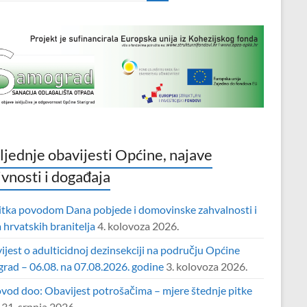
ljednje obavijesti Općine, najave
ivnosti i događaja
itka povodom Dana pobjede i domovinske zahvalnosti i
hrvatskih branitelja
4. kolovoza 2026.
jest o adulticidnoj dezinsekciji na području Općine
grad – 06.08. na 07.08.2026. godine
3. kolovoza 2026.
vod doo: Obavijest potrošačima – mjere štednje pitke
31. srpnja 2026.