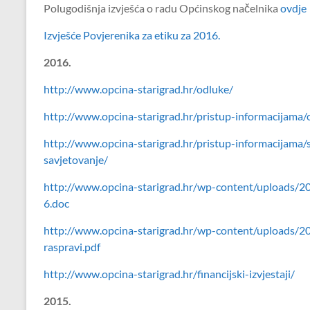
Polugodišnja izvješća o radu Općinskog načelnika
ovdje
Izvješće Povjerenika za etiku za 2016.
2016.
http://www.opcina-starigrad.hr/odluke/
http://www.opcina-starigrad.hr/pristup-informacijama/o
http://www.opcina-starigrad.hr/pristup-informacijama/
savjetovanje/
http://www.opcina-starigrad.hr/wp-content/uploa
6.doc
http://www.opcina-starigrad.hr/wp-content/uploads
raspravi.pdf
http://www.opcina-starigrad.hr/financijski-izvjestaji/
2015.