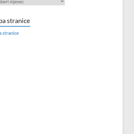
va
a stranice
 stranice