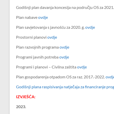
Godišnji plan davanja koncesija na području OS za 2021
Plan nabave
ovdje
Plan savjetovanja s javnošću za 2020. g.
ovdje
Prostorni planovi
ovdje
Plan razvojnih programa
ovdje
Programi javnih potreba
ovdje
Programi i planovi – Civilna zaštita
ovdje
Plan gospodarenja otpadom OS za raz. 2017.-2022.
ovdj
Godišnji plana raspisivanja natječaja za financiranje pr
IZVJEŠĆA:
2023.