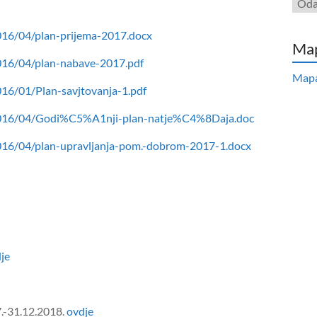
obja
016/04/plan-prijema-2017.docx
Map
016/04/plan-nabave-2017.pdf
Mapa
16/01/Plan-savjtovanja-1.pdf
/2016/04/Godi%C5%A1nji-plan-natje%C4%8Daja.doc
2016/04/plan-upravljanja-pom.-dobrom-2017-1.docx
je
7.-31.12.2018.
ovdje