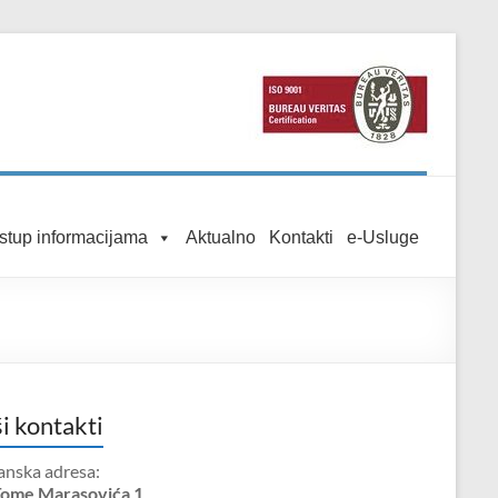
istup informacijama
Aktualno
Kontakti
e-Usluge
i kontakti
anska adresa:
Tome Marasovića 1