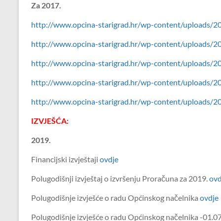
Za 2017.
http://www.opcina-starigrad.hr/wp-content/uploads/2
http://www.opcina-starigrad.hr/wp-content/uploads/2
http://www.opcina-starigrad.hr/wp-content/uploads/20
http://www.opcina-starigrad.hr/wp-content/uploads
http://www.opcina-starigrad.hr/wp-content/uploads/
IZVJEŠĆA:
2019.
Financijski izvještaji
ovdje
Polugodišnji izvještaj o izvršenju Proračuna za 2019.
ovd
Polugodišnje izvješće o radu Općinskog načelnika
ovdje
Polugodišnje izvješće o radu Općinskog načelnika -01.0