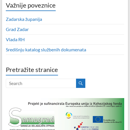
Važnije poveznice
Zadarska županija
Grad Zadar
Vlada RH
Središnju katalog službenih dokumenata
Pretražite stranice