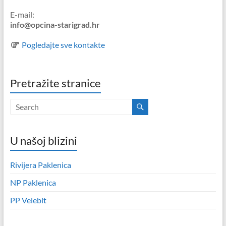
E-mail:
info@opcina-starigrad.hr
Pogledajte sve kontakte
Pretražite stranice
U našoj blizini
Rivijera Paklenica
NP Paklenica
PP Velebit