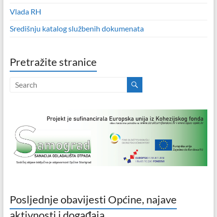
Vlada RH
Središnju katalog službenih dokumenata
Pretražite stranice
Posljednje obavijesti Općine, najave
aktivnosti i događaja