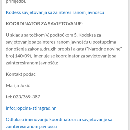
primjedbi.
Kodeks savjetovanja sa zainteresiranom javnošću
KOORDINATOR ZA SAVJETOVANJE:
U skladu sa točkom V. podtočkom 5. Kodeksa za
savjetovanje sa zainteresiranom javnošću u postupcima
donošenja zakona, drugih propis i akata (“Narodne novine”
broj 140/09), imenuje se koordinator za savjetovanje sa
zainteresiranom javnošću:
Kontakt podaci
Marija Jukić
tel: 023/369-387
info@opcina-stiragrad.hr
Odluka o imenovanju koordinatora za savjetovanje sa
zainteresiranom javnošću