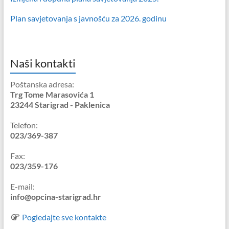
Plan savjetovanja s javnošću za 2026. godinu
Naši kontakti
Poštanska adresa:
Trg Tome Marasovića 1
23244 Starigrad - Paklenica
Telefon:
023/369-387
Fax:
023/359-176
E-mail:
info@opcina-starigrad.hr
Pogledajte sve kontakte