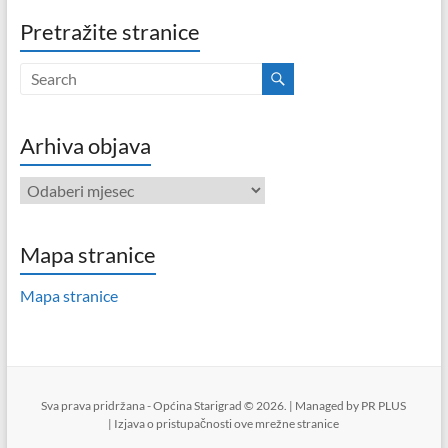
Pretražite stranice
Arhiva objava
Arhiva
objava
Mapa stranice
Mapa stranice
Sva prava pridržana - Općina Starigrad © 2026. | Managed by
PR PLUS
|
Izjava o pristupačnosti ove mrežne stranice