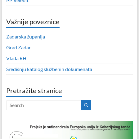
PP Velebit
Važnije poveznice
Zadarska županija
Grad Zadar
Vlada RH
Središnju katalog službenih dokumenata
Pretražite stranice