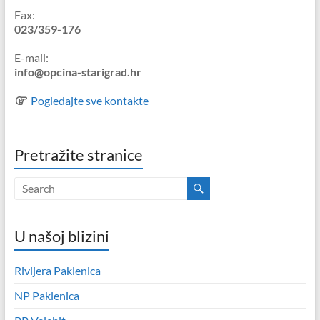
Fax:
023/359-176
E-mail:
info@opcina-starigrad.hr
Pogledajte sve kontakte
Pretražite stranice
U našoj blizini
Rivijera Paklenica
NP Paklenica