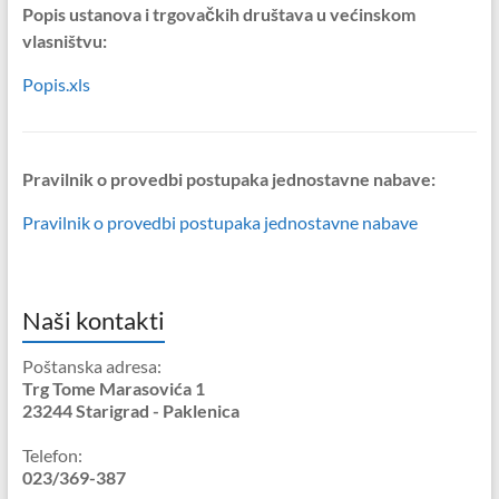
Popis ustanova i trgovačkih društava u većinskom
vlasništvu:
Popis.xls
Pravilnik o provedbi postupaka jednostavne nabave:
Pravilnik o provedbi postupaka jednostavne nabave
Naši kontakti
Poštanska adresa:
Trg Tome Marasovića 1
23244 Starigrad - Paklenica
Telefon:
023/369-387