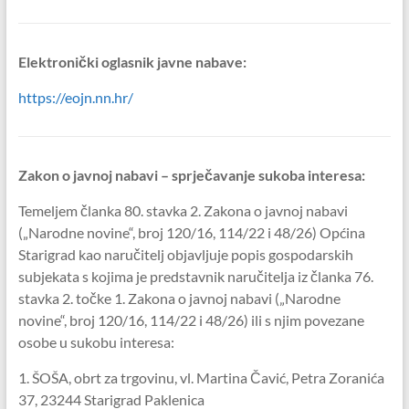
Elektronički oglasnik javne nabave:
https://eojn.nn.hr/
Zakon o javnoj nabavi – sprječavanje sukoba interesa:
Temeljem članka 80. stavka 2. Zakona o javnoj nabavi
(„Narodne novine“, broj 120/16, 114/22 i 48/26) Općina
Starigrad kao naručitelj objavljuje popis gospodarskih
subjekata s kojima je predstavnik naručitelja iz članka 76.
stavka 2. točke 1. Zakona o javnoj nabavi („Narodne
novine“, broj 120/16, 114/22 i 48/26) ili s njim povezane
osobe u sukobu interesa:
1. ŠOŠA, obrt za trgovinu, vl. Martina Čavić, Petra Zoranića
37, 23244 Starigrad Paklenica