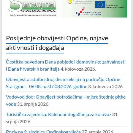
Posljednje obavijesti Općine, najave
aktivnosti i događaja
Čestitka povodom Dana pobjede i domovinske zahvalnosti
i Dana hrvatskih branitelja
4. kolovoza 2026.
Obavijest o adulticidnoj dezinsekciji na području Općine
Starigrad – 06.08. na 07.08.2026. godine
3. kolovoza 2026.
Vodovod doo: Obavijest potrošačima – mjere štednje pitke
vode
31. srpnja 2026.
Turistička zajednica: Kalendar događanja za kolovoz
31.
srpnja 2026.
Poziv na 9. sjednicu Općinskog vijeća
27. srpnja 2026.