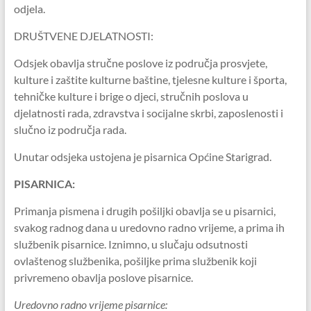
odjela.
DRUŠTVENE DJELATNOSTI:
Odsjek obavlja stručne poslove iz područja prosvjete,
kulture i zaštite kulturne baštine, tjelesne kulture i športa,
tehničke kulture i brige o djeci, stručnih poslova u
djelatnosti rada, zdravstva i socijalne skrbi, zaposlenosti i
slučno iz područja rada.
Unutar odsjeka ustojena je pisarnica Općine Starigrad.
PISARNICA:
Primanja pismena i drugih pošiljki obavlja se u pisarnici,
svakog radnog dana u uredovno radno vrijeme, a prima ih
službenik pisarnice. Iznimno, u slučaju odsutnosti
ovlaštenog službenika, pošiljke prima službenik koji
privremeno obavlja poslove pisarnice.
Uredovno radno vrijeme pisarnice: