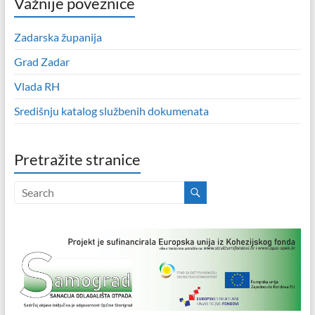
Važnije poveznice
Zadarska županija
Grad Zadar
Vlada RH
Središnju katalog službenih dokumenata
Pretražite stranice