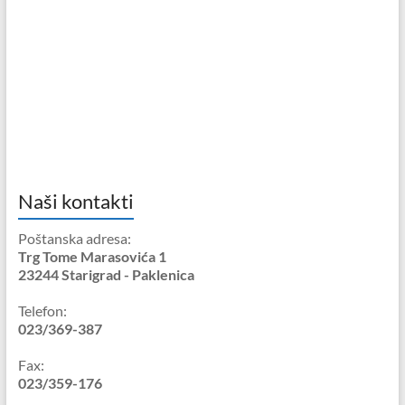
Naši kontakti
Poštanska adresa:
Trg Tome Marasovića 1
23244 Starigrad - Paklenica
Telefon:
023/369-387
Fax:
023/359-176