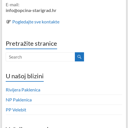
E-mail:
info@opcina-starigrad.hr
Pogledajte sve kontakte
Pretražite stranice
U našoj blizini
Rivijera Paklenica
NP Paklenica
PP Velebit