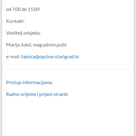
od 7:00 do 15:00
Kontakt:
Voditelj odsjeka:
Marija Jukić, mag.admin.publ.
e-mail:
tajnica@opcina-starigrad.hr
Pristup informacijama
Radno vrijeme i prijam stranki