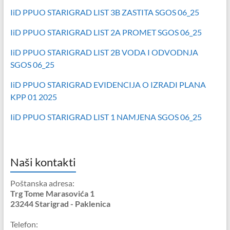
IiD PPUO STARIGRAD LIST 3B ZASTITA SGOS 06_25
IiD PPUO STARIGRAD LIST 2A PROMET SGOS 06_25
IiD PPUO STARIGRAD LIST 2B VODA I ODVODNJA
SGOS 06_25
IiD PPUO STARIGRAD EVIDENCIJA O IZRADI PLANA
KPP 01 2025
IiD PPUO STARIGRAD LIST 1 NAMJENA SGOS 06_25
Naši kontakti
Poštanska adresa:
Trg Tome Marasovića 1
23244 Starigrad - Paklenica
Telefon: