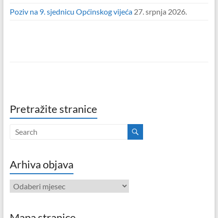
Poziv na 9. sjednicu Općinskog vijeća
27. srpnja 2026.
Pretražite stranice
Arhiva objava
Arhiva
objava
Mapa stranice