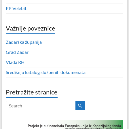
PP Velebit
Važnije poveznice
Zadarska županija
Grad Zadar
Vlada RH
Središnju katalog službenih dokumenata
Pretražite stranice