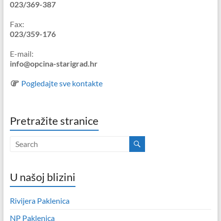
023/369-387
Fax:
023/359-176
E-mail:
info@opcina-starigrad.hr
Pogledajte sve kontakte
Pretražite stranice
U našoj blizini
Rivijera Paklenica
NP Paklenica