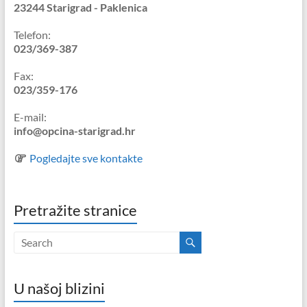
23244 Starigrad - Paklenica
Telefon:
023/369-387
Fax:
023/359-176
E-mail:
info@opcina-starigrad.hr
Pogledajte sve kontakte
Pretražite stranice
U našoj blizini