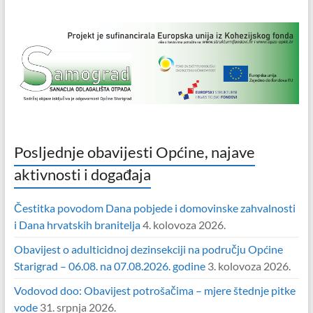
Posljednje obavijesti Općine, najave
aktivnosti i događaja
Čestitka povodom Dana pobjede i domovinske zahvalnosti
i Dana hrvatskih branitelja
4. kolovoza 2026.
Obavijest o adulticidnoj dezinsekciji na području Općine
Starigrad – 06.08. na 07.08.2026. godine
3. kolovoza 2026.
Vodovod doo: Obavijest potrošačima – mjere štednje pitke
vode
31. srpnja 2026.