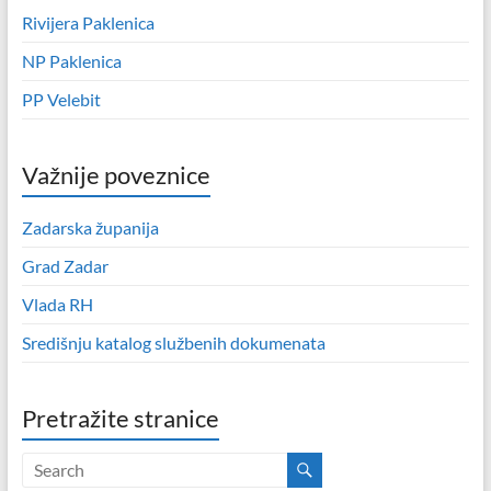
Rivijera Paklenica
NP Paklenica
PP Velebit
Važnije poveznice
Zadarska županija
Grad Zadar
Vlada RH
Središnju katalog službenih dokumenata
Pretražite stranice