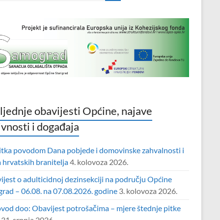
ljednje obavijesti Općine, najave
ivnosti i događaja
itka povodom Dana pobjede i domovinske zahvalnosti i
hrvatskih branitelja
4. kolovoza 2026.
jest o adulticidnoj dezinsekciji na području Općine
grad – 06.08. na 07.08.2026. godine
3. kolovoza 2026.
vod doo: Obavijest potrošačima – mjere štednje pitke
31. srpnja 2026.