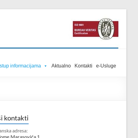
istup informacijama
Aktualno
Kontakti
e-Usluge
i kontakti
anska adresa:
Tome Marasovića 1