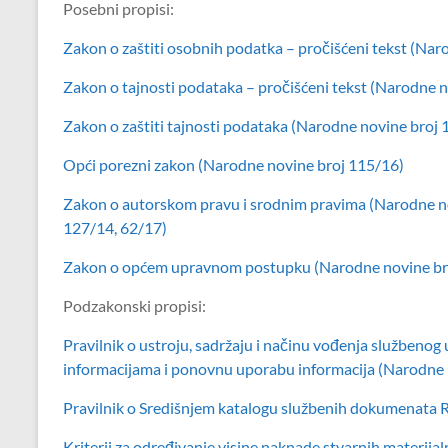
Posebni propisi:
Zakon o zaštiti osobnih podatka – pročišćeni tekst (Na
Zakon o tajnosti podataka – pročišćeni tekst (Narodne n
Zakon o zaštiti tajnosti podataka (Narodne novine broj 
Opći porezni zakon (Narodne novine broj 115/16)
Zakon o autorskom pravu i srodnim pravima (Narodne no
127/14, 62/17)
Zakon o općem upravnom postupku (Narodne novine br
Podzakonski propisi:
Pravilnik o ustroju, sadržaju i načinu vođenja službenog 
informacijama i ponovnu uporabu informacija (Narodne 
Pravilnik o Središnjem katalogu službenih dokumenata 
Kriterij za određivanje visine naknade stvarnih materija