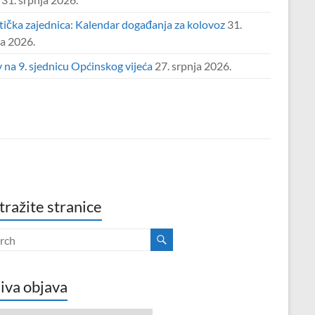
tička zajednica: Kalendar događanja za kolovoz
31.
ja 2026.
 na 9. sjednicu Općinskog vijeća
27. srpnja 2026.
tražite stranice
iva objava
va