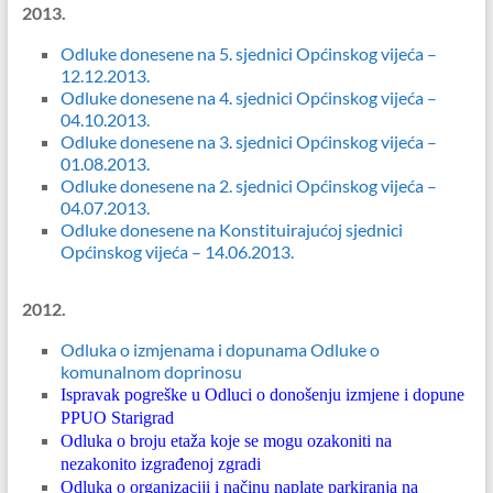
2013.
Odluke donesene na 5. sjednici Općinskog vijeća –
12.12.2013.
Odluke donesene na 4. sjednici Općinskog vijeća –
04.10.2013.
Odluke donesene na 3. sjednici Općinskog vijeća –
01.08.2013.
Odluke donesene na 2. sjednici Općinskog vijeća –
04.07.2013.
Odluke donesene na Konstituirajućoj sjednici
Općinskog vijeća – 14.06.2013.
2012.
Odluka o izmjenama i dopunama Odluke o
komunalnom doprinosu
Ispravak pogreške u Odluci o donošenju izmjene i dopune
PPUO Starigrad
Odluka o broju etaža koje se mogu ozakoniti na
nezakonito izgrađenoj zgradi
Odluka o organizaciji i načinu naplate parkiranja na