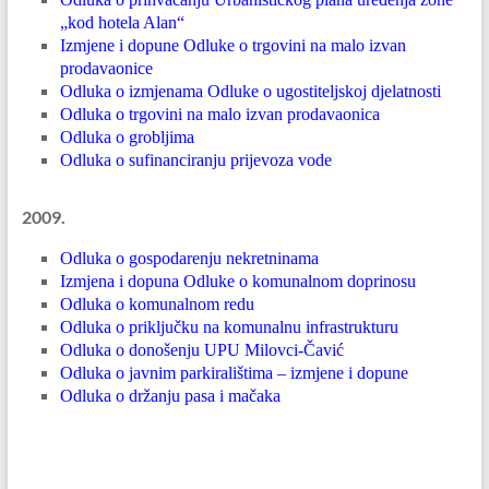
„kod hotela Alan“
Izmjene i dopune Odluke o trgovini na malo izvan
prodavaonice
Odluka o izmjenama Odluke o ugostiteljskoj djelatnosti
Odluka o trgovini na malo izvan prodavaonica
Odluka o grobljima
Odluka o sufinanciranju prijevoza vode
2009.
Odluka o gospodarenju nekretninama
Izmjena i dopuna Odluke o komunalnom doprinosu
Odluka o komunalnom redu
Odluka o priključku na komunalnu infrastrukturu
Odluka o donošenju UPU Milovci-Čavić
Odluka o javnim parkiralištima – izmjene i dopune
Odluka o držanju pasa i mačaka