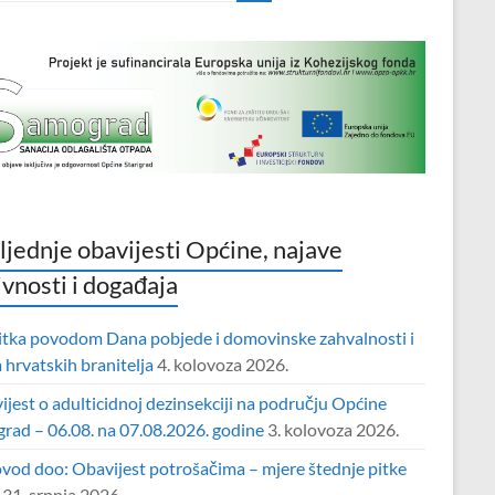
ljednje obavijesti Općine, najave
ivnosti i događaja
itka povodom Dana pobjede i domovinske zahvalnosti i
hrvatskih branitelja
4. kolovoza 2026.
jest o adulticidnoj dezinsekciji na području Općine
grad – 06.08. na 07.08.2026. godine
3. kolovoza 2026.
vod doo: Obavijest potrošačima – mjere štednje pitke
31. srpnja 2026.