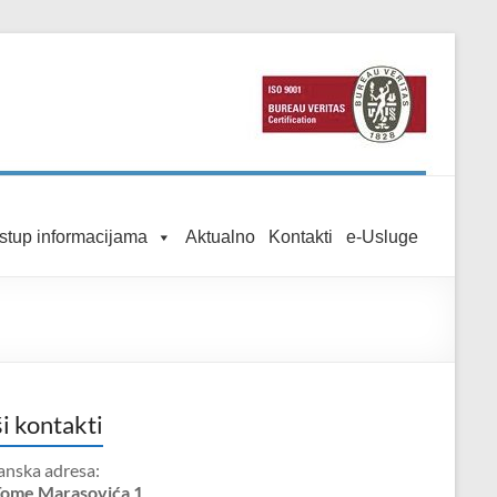
istup informacijama
Aktualno
Kontakti
e-Usluge
i kontakti
anska adresa:
Tome Marasovića 1