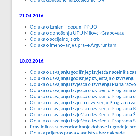
21.04.2016.
Odluka o izmjeni i dopuni PPUO
Odluka o donošenju UPU Milovci-Grabovača
Odluka o socijalnoj skrbi
Odluka o imenovanje uprave Argyruntum
10.03.2016.
Odluka o usvajanju godišnjeg Izvješća nacelnika za 
Odluka o usvajanju godišnjeg izvještaja o Izvršenj
Odluka o usvajanju Izvješća o Izvršenju Plana razv
Odluka o usvajanju Izvješća o izvršenju Programa 
Odluka o usvajanju Izvješća o izvršenju Programa 
Odluka o usvajanju Izvjeća o izvršenju Programa z
Odluka o usvajanju Izvješća o izvršenju Programa 
Odluka o usvajanju Izvješća o izvršenju Programa 
Odluka o usvajanju Izvješća o izvršenju Programa S
Pravilnik za subvencioniranje dobave i ugradnje pr
Odluka prijenos prava vlasništva bez naknade