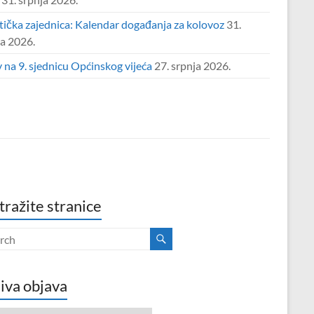
tička zajednica: Kalendar događanja za kolovoz
31.
ja 2026.
 na 9. sjednicu Općinskog vijeća
27. srpnja 2026.
tražite stranice
iva objava
va