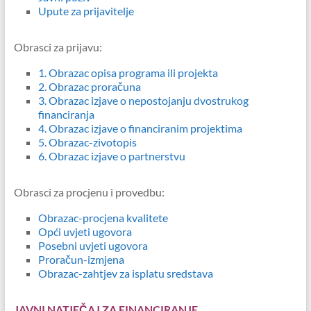
Upute za prijavitelje
Obrasci za prijavu:
1. Obrazac opisa programa ili projekta
2. Obrazac proračuna
3. Obrazac izjave o nepostojanju dvostrukog
financiranja
4. Obrazac izjave o financiranim projektima
5. Obrazac-zivotopis
6. Obrazac izjave o partnerstvu
Obrasci za procjenu i provedbu:
Obrazac-procjena kvalitete
Opći uvjeti ugovora
Posebni uvjeti ugovora
Proračun-izmjena
Obrazac-zahtjev za isplatu sredstava
JAVNI NATJEČAJ ZA FINANCIRANJE