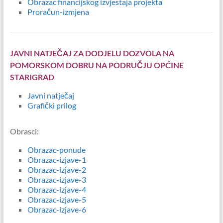
Obrazac financijskog izvjestaja projekta
Proračun-izmjena
JAVNI NATJEČAJ ZA DODJELU DOZVOLA NA
POMORSKOM DOBRU NA PODRUČJU OPĆINE
STARIGRAD
Javni natječaj
Grafički prilog
Obrasci:
Obrazac-ponude
Obrazac-izjave-1
Obrazac-izjave-2
Obrazac-izjave-3
Obrazac-izjave-4
Obrazac-izjave-5
Obrazac-izjave-6