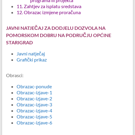
programa ili projekta
11. Zahtjev za isplatu sredstava
12. Obrazac izmjene proračuna
JAVNI NATJEČAJ ZA DODJELU DOZVOLA NA
POMORSKOM DOBRU NA PODRUČJU OPĆINE
STARIGRAD
Javni natječaj
Grafički prikaz
Obrasci:
Obrazac-ponude
Obrazac-izjave-1
Obrazac-izjave-2
Obrazac-izjave-3
Obrazac-izjave-4
Obrazac-izjave-5
Obrazac-izjave-6