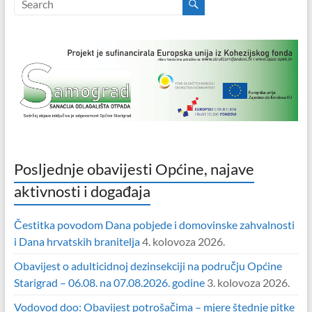
Posljednje obavijesti Općine, najave
aktivnosti i događaja
Čestitka povodom Dana pobjede i domovinske zahvalnosti
i Dana hrvatskih branitelja
4. kolovoza 2026.
Obavijest o adulticidnoj dezinsekciji na području Općine
Starigrad – 06.08. na 07.08.2026. godine
3. kolovoza 2026.
Vodovod doo: Obavijest potrošačima – mjere štednje pitke