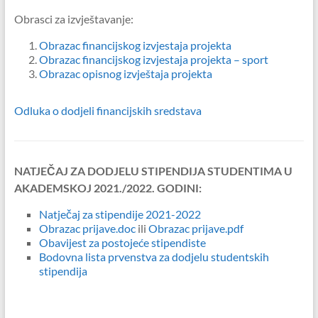
Obrasci za izvještavanje:
Obrazac financijskog izvjestaja projekta
Obrazac financijskog izvjestaja projekta – sport
Obrazac opisnog izvještaja projekta
Odluka o dodjeli financijskih sredstava
NATJEČAJ ZA DODJELU STIPENDIJA STUDENTIMA U
AKADEMSKOJ 2021./2022. GODINI:
Natječaj za stipendije 2021-2022
Obrazac prijave.doc
ili
Obrazac prijave.pdf
Obavijest za postojeće stipendiste
Bodovna lista prvenstva za dodjelu studentskih
stipendija