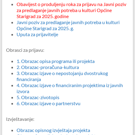
Obavijest o produljenju roka za prijavu na Javni poziv
za predlaganje javnih potreba u kulturi Općine
Starigrad za 2025. godine
Javni poziv za predlaganje javnih potreba u kulturi
Općine Starigrad za 2025. g.
Uputa za prijavitelje
Obrasci za prijavu:
1.
Obrazac opisa programa ili projekta
2. Obrazac-proračuna-kultura
3. Obrazac izjave o nepostojanju dvostrukog
financiranja
4. Obrazac izjave o financiranim projektima iz javnih
izvora
5. Obrazac-zivotopis
6. Obrazac izjave o partnerstvu
Izvještavanje:
Obrazac opisnog izvještaja projekta