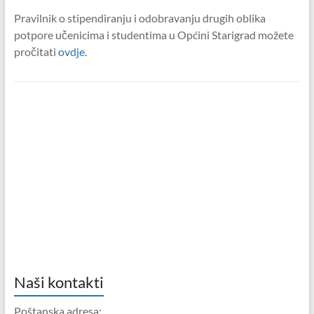
Pravilnik o stipendiranju i odobravanju drugih oblika
potpore učenicima i studentima u Općini Starigrad možete
pročitati
ovdje
.
Naši kontakti
Poštanska adresa: