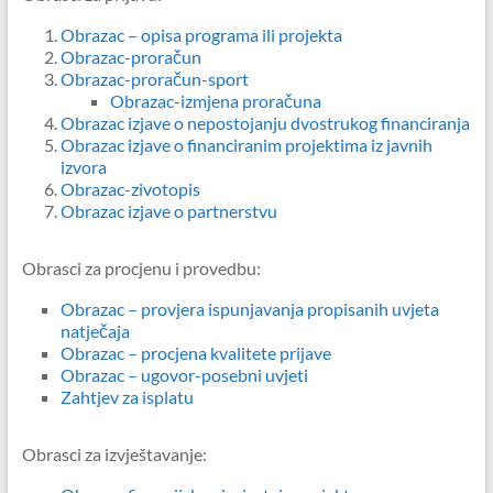
Obrazac – opisa programa ili projekta
Obrazac-proračun
Obrazac-proračun-sport
Obrazac-izmjena proračuna
Obrazac izjave o nepostojanju dvostrukog financiranja
Obrazac izjave o financiranim projektima iz javnih
izvora
Obrazac-zivotopis
Obrazac izjave o partnerstvu
Obrasci za procjenu i provedbu:
Obrazac – provjera ispunjavanja propisanih uvjeta
natječaja
Obrazac – procjena kvalitete prijave
Obrazac – ugovor-posebni uvjeti
Zahtjev za isplatu
Obrasci za izvještavanje: