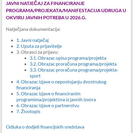
JAVNI NATJEČAJ ZA FINANCIRANJE
PROGRAMA/PROJEKATA/MANIFESTACIJA UDRUGA U
OKVIRU JAVNIH POTREBA U 2026.G.
Natječjana dokumentacija:
1. Javni natječaj
2.
Uputa za prijavitelje
3. Obrasci za prijavu:
3.1. Obrazac opisa programa/projekta
3.2. Obrazac proračuna programa/projekta
3.3.
Obrazac proračuna programa/projekta-
sport
4. Obrazac izjave o nepostojanju dvostrukog
financiranja
5. Obrazac izjave o financiranim
programima/projektima iz javnih izvora
6. Obrazac izjave o partnerstvu
7. Životopis
Odluka o dodjeli financijskih sredstava