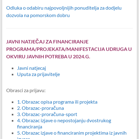
Odluka o odabiru najpovoljnijih ponuditelja za dodjelu
dozvola na pomorskom dobru
J
AVNI NATJEČAJ ZA FINANCIRANJE
PROGRAMA/PROJEKATA/MANIFESTACIJA UDRUGA U
OKVIRU JAVNIH POTREBA U 2024.G.
Javni natjecaj
Uputa za prijavitelje
Obrasci za prijavu:
1. Obrazac opisa programa ili projekta
2. Obrazac-proračuna
3. Obrazac-proračuna-sport
4. Obrazac izjave o nepostojanju dvostrukog
financiranja
5. Obrazac izjave o financiranim projektima iz javnih
izvora