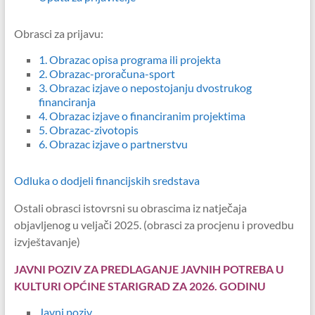
Obrasci za prijavu:
1. Obrazac opisa programa ili projekta
2.
Obrazac-proračuna-sport
3. Obrazac izjave o nepostojanju dvostrukog
financiranja
4. Obrazac izjave o financiranim projektima
5. Obrazac-zivotopis
6. Obrazac izjave o partnerstvu
Odluka o dodjeli financijskih sredstava
Ostali obrasci istovrsni su obrascima iz natječaja
objavljenog u veljači 2025. (obrasci za procjenu i provedbu
izvještavanje)
JAVNI POZIV ZA PREDLAGANJE JAVNIH POTREBA U
KULTURI OPĆINE STARIGRAD ZA 2026. GODINU
Javni poziv