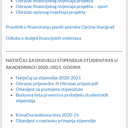
Obrazac financijskog izvjestaja projekta
Obrazac financijskog izvjestaja projekta – sport
Obrazac opisnog izvještaja projekta
Pravilnik o financiranju javnih potreba Općine Starigrad
Odluka o dodjeli financijskih sredstava
____________________________________________________________________
NATJEČAJ ZA DODJELU STIPENDIJA STUDENTIMA U
AKADEMSKOJ 2020./2021. GODINI:
Natječaj za stipendije 2020-2021
Obrazac prijave.doc
ili
Obrazac prijave.pdf
Obavijest za postojeće stipendiste
Bodovna lista prvenstva za dodjelu studentskih
stipendija
Konačna bodovna lista 2020-21
Obavijest o nastavku primanja stipendije