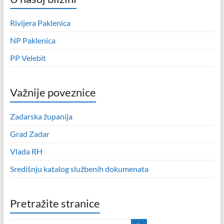
Rivijera Paklenica
NP Paklenica
PP Velebit
Važnije poveznice
Zadarska županija
Grad Zadar
Vlada RH
Središnju katalog službenih dokumenata
Pretražite stranice