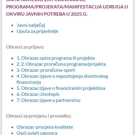
PROGRAMA/PROJEKATA/MANIFESTACIJA UDRUGA U
OKVIRU JAVNIH POTREBA U 2025.G.
Javni natječaj
Uputa za prijavitelje
Obrasci za prijavu:
1. Obrazac opisa programa ili projekta
2.
2. Obrazac proračuna programa/projekta
3. Obrazac-proračuna-sport
4. Obrazac izjave o nepostojanju dvostrukog
financiranja
5.
Obrazac izjave o financiranim projektima
6. Obrazac-zivotopis
7. Obrazac izjave o partnerstvu
Obrasci za procjenu i provedbu:
Obrazac-procjena kvalitete
Opći uvjeti ugovora