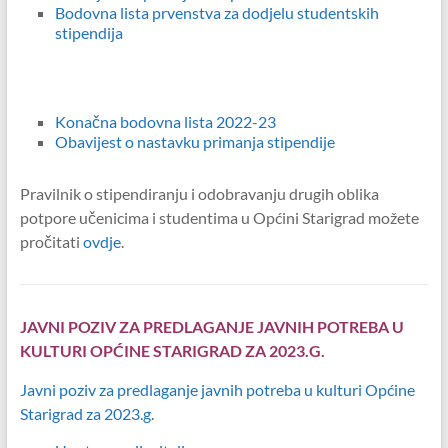
Bodovna lista prvenstva za dodjelu studentskih
stipendija
Konačna bodovna lista 2022-23
Obavijest o nastavku primanja stipendije
Pravilnik o stipendiranju i odobravanju drugih oblika
potpore učenicima i studentima u Općini Starigrad možete
pročitati
ovdje
.
JAVNI POZIV ZA PREDLAGANJE JAVNIH POTREBA U
KULTURI OPĆINE STARIGRAD ZA 2023.G.
Javni poziv za predlaganje javnih potreba u kulturi Općine
Starigrad za 2023.g.