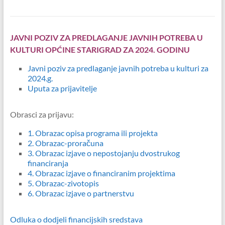
JAVNI POZIV ZA PREDLAGANJE JAVNIH POTREBA U
KULTURI OPĆINE STARIGRAD ZA 2024. GODINU
Javni poziv za predlaganje javnih potreba u kulturi za
2024.g.
Uputa za prijavitelje
Obrasci za prijavu:
1. Obrazac opisa programa ili projekta
2. Obrazac-proračuna
3. Obrazac izjave o nepostojanju dvostrukog
financiranja
4. Obrazac izjave o financiranim projektima
5. Obrazac-zivotopis
6. Obrazac izjave o partnerstvu
Odluka o dodjeli financijskih sredstava