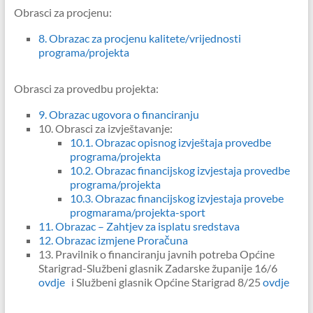
Obrasci za procjenu:
8. Obrazac za procjenu kalitete/vrijednosti
programa/projekta
Obrasci za provedbu projekta:
9.
Obrazac ugovora o financiranju
10. Obrasci za izvještavanje:
10.1. Obrazac opisnog izvještaja provedbe
programa/projekta
10.2. Obrazac financijskog izvjestaja provedbe
programa/projekta
10.3. Obrazac financijskog izvjestaja provebe
progmarama/projekta-sport
11. Obrazac – Zahtjev za isplatu sredstava
12. Obrazac izmjene Proračuna
13. Pravilnik o financiranju javnih potreba Općine
Starigrad-Službeni glasnik Zadarske županije 16/6
ovdje
i Službeni glasnik Općine Starigrad 8/25
ovdje