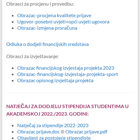
Obrasci za procjenu i provedbu:
Obrazac-procjena kvalitete prijave
Ugovor-posebni uvjeti+
opći uvjeti ugovora
Obrazac-izmjena proračuna
Odluka o dodjeli financijskih sredstava
Obrasci za izvještavanje:
Obrazac financijskog izvjestaja projekta 2023
Obrazac-financijskog-izvjestaja-projekta-sport
Obrazac opisnog izvještaja projekta
NATJEČAJ ZA DODJELU STIPENDIJA STUDENTIMA U
AKADEMSKOJ 2022./2023. GODINI:
Natječaj za stipendije 2022-2023
Obrazac prijave.doc
ili
Obrazac prijave.pdf
Obavijest za postojeće stipendiste