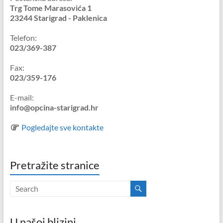
Trg Tome Marasovića 1
23244 Starigrad - Paklenica
Telefon:
023/369-387
Fax:
023/359-176
E-mail:
info@opcina-starigrad.hr
Pogledajte sve kontakte
Pretražite stranice
U našoj blizini