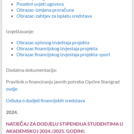
Posebni uvjeti ugovora
Obrazac-izmjena proračuna
Obrazac-zahtjev za isplatu sredstava
Izvještavanje:
Obrazac opisnog izvještaja projekta
Obrazac financijskog izvjestaja projekta
Obrazac financijskog izvjestaja projekta-sport
Dodatna dokumentacija:
Pravilnik o financiranju javnih potreba Općine Starigrad
ovdje
Odluka o dodjeli financijskih sredstava
2024.
NATJEČAJ ZA DODJELU STIPENDIJA STUDENTIMA U
AKADEMSKOJ 2024./2025. GODINI: