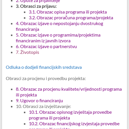
2. Upute za prijavitelje
3. Obrasci za prijavu:
3.1.
Obrazac opisa programa ili projekta
3.2. Obrazac proračuna programa/projekta
4. Obrazac izjave o nepostojanju dvostrukog
financiranja
5. Obrazac izjave o programima/projektima
financiranim iz javnih izvora
6. Obrazac izjave o partnerstvu
7. Životopis
Odluka o dodjeli financijskih sredstava
Obrasci za procjenu i provedbu projekta:
8.
Obrazac za procjenu kvalitete/vrijednosti programa
ili projekta
9. Ugovor o financiranju
10. Obrasci za izvještavanje:
10.1. Obrazac opisnog izvještaja provedbe
programa ili projekta
10.2. Obrazac financijskog izvjestaja provedbe