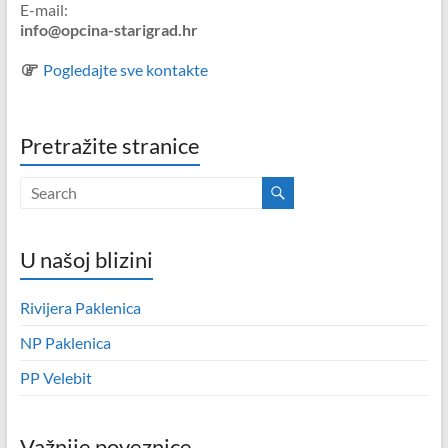
E-mail:
info@opcina-starigrad.hr
Pogledajte sve kontakte
Pretražite stranice
U našoj blizini
Rivijera Paklenica
NP Paklenica
PP Velebit
Važnije poveznice