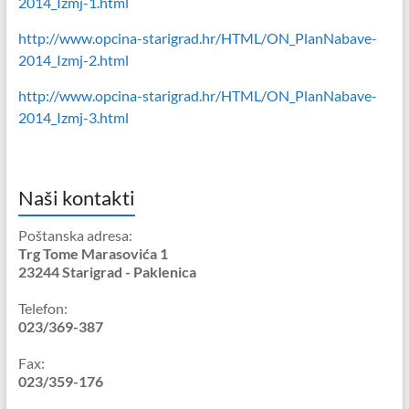
2014_Izmj-1.html
http://www.opcina-starigrad.hr/HTML/ON_PlanNabave-
2014_Izmj-2.html
http://www.opcina-starigrad.hr/HTML/ON_PlanNabave-
2014_Izmj-3.html
Naši kontakti
Poštanska adresa:
Trg Tome Marasovića 1
23244 Starigrad - Paklenica
Telefon:
023/369-387
Fax:
023/359-176