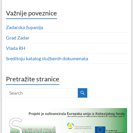
Važnije poveznice
Zadarska županija
Grad Zadar
Vlada RH
Središnju katalog službenih dokumenata
Pretražite stranice