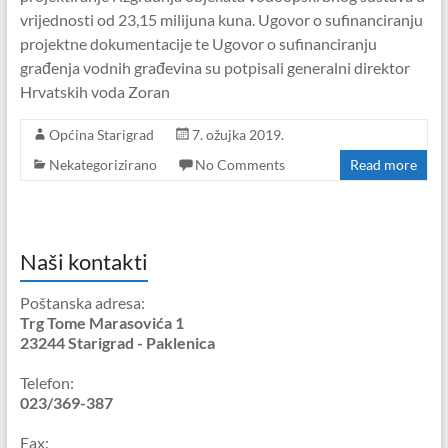
vrijednosti od 23,15 milijuna kuna. Ugovor o sufinanciranju
projektne dokumentacije te Ugovor o sufinanciranju
građenja vodnih građevina su potpisali generalni direktor
Hrvatskih voda Zoran
Općina Starigrad
7. ožujka 2019.
Nekategorizirano
No Comments
Read more
Naši kontakti
Poštanska adresa:
Trg Tome Marasovića 1
23244 Starigrad - Paklenica
Telefon:
023/369-387
Fax: