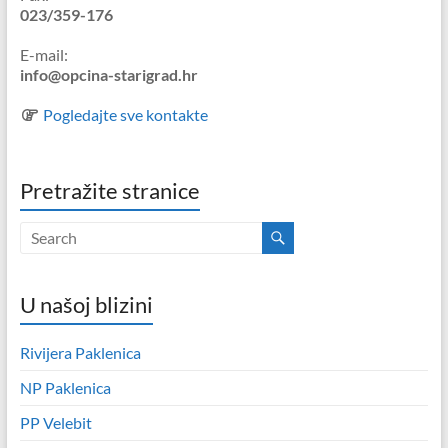
023/359-176
E-mail:
info@opcina-starigrad.hr
Pogledajte sve kontakte
Pretražite stranice
U našoj blizini
Rivijera Paklenica
NP Paklenica
PP Velebit