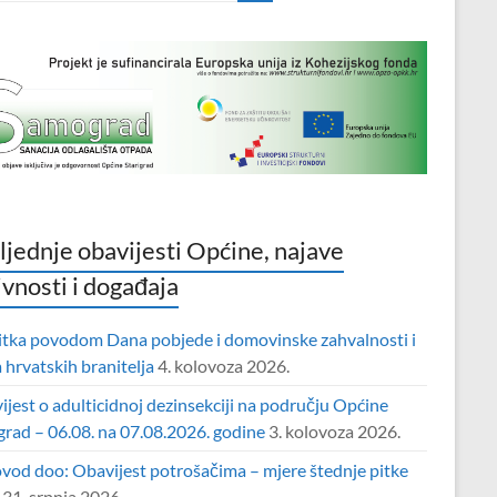
ljednje obavijesti Općine, najave
ivnosti i događaja
itka povodom Dana pobjede i domovinske zahvalnosti i
hrvatskih branitelja
4. kolovoza 2026.
jest o adulticidnoj dezinsekciji na području Općine
grad – 06.08. na 07.08.2026. godine
3. kolovoza 2026.
vod doo: Obavijest potrošačima – mjere štednje pitke
31. srpnja 2026.