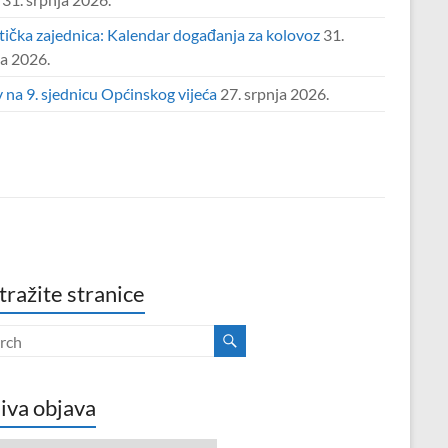
tička zajednica: Kalendar događanja za kolovoz
31.
ja 2026.
 na 9. sjednicu Općinskog vijeća
27. srpnja 2026.
tražite stranice
iva objava
va