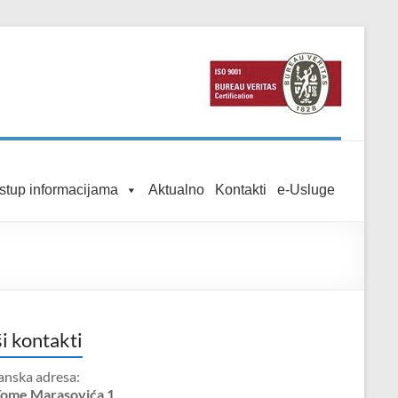
istup informacijama
Aktualno
Kontakti
e-Usluge
i kontakti
anska adresa:
Tome Marasovića 1