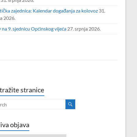
tička zajednica: Kalendar događanja za kolovoz
31.
ja 2026.
 na 9. sjednicu Općinskog vijeća
27. srpnja 2026.
tražite stranice
iva objava
va