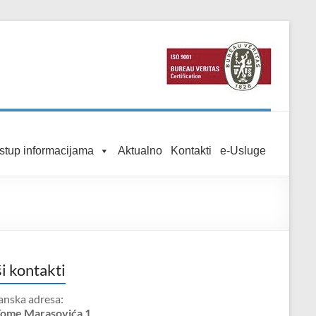
istup informacijama
Aktualno
Kontakti
e-Usluge
i kontakti
anska adresa:
Tome Marasovića 1