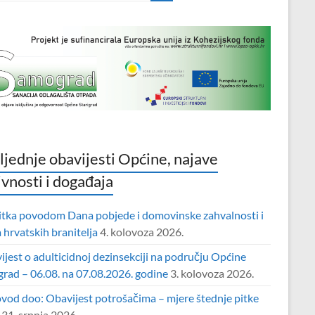
ljednje obavijesti Općine, najave
ivnosti i događaja
itka povodom Dana pobjede i domovinske zahvalnosti i
hrvatskih branitelja
4. kolovoza 2026.
jest o adulticidnoj dezinsekciji na području Općine
grad – 06.08. na 07.08.2026. godine
3. kolovoza 2026.
vod doo: Obavijest potrošačima – mjere štednje pitke
31. srpnja 2026.