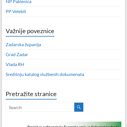
NP Paklenica
PP Velebit
Važnije poveznice
Zadarska županija
Grad Zadar
Vlada RH
Središnju katalog službenih dokumenata
Pretražite stranice