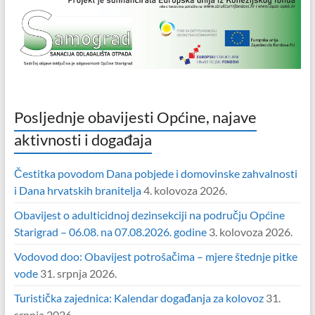
Posljednje obavijesti Općine, najave
aktivnosti i događaja
Čestitka povodom Dana pobjede i domovinske zahvalnosti
i Dana hrvatskih branitelja
4. kolovoza 2026.
Obavijest o adulticidnoj dezinsekciji na području Općine
Starigrad – 06.08. na 07.08.2026. godine
3. kolovoza 2026.
Vodovod doo: Obavijest potrošačima – mjere štednje pitke
vode
31. srpnja 2026.
Turistička zajednica: Kalendar događanja za kolovoz
31.
srpnja 2026.