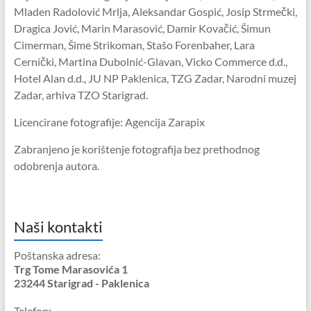
Mladen Radolović Mrlja, Aleksandar Gospić, Josip Strmečki,
Dragica Jović, Marin Marasović, Damir Kovačić, Šimun
Cimerman, Šime Strikoman, Stašo Forenbaher, Lara
Cernički, Martina Dubolnić-Glavan, Vicko Commerce d.d.,
Hotel Alan d.d., JU NP Paklenica, TZG Zadar, Narodni muzej
Zadar, arhiva TZO Starigrad.
Licencirane fotografije: Agencija Zarapix
Zabranjeno je korištenje fotografija bez prethodnog
odobrenja autora.
Naši kontakti
Poštanska adresa:
Trg Tome Marasovića 1
23244 Starigrad - Paklenica
Telefon: