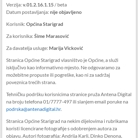
Verzija:
v.01.2.16.1.15
/ beta
Datum postavljanja:
nije objavljeno
Korisnik:
Općina Starigrad
Za korisnika:
Šime Marasović
Za davatelja usluge:
Marija Vicković
Stranica Općine Starigrad vlasništvo je Općine, a služi
isključivo kao informativno mjesto. Ne odgovaramo za
možebitne propuste ili pogreške, kao ni za sadržaj
poveznica trećih strana.
Tehničku podršku korisnicima stranice pruža Antena Digital
na broju telefona 01/7777-497 ili slanjem email poruke na
podrska@antenadigital.hr
.
Stranica Općine Starigrad na nekim dijelovima i rubrikama
koristi licencirane fotografije s odobrenjem autora za
objavu. Autori fotografija: Andrija Karli, Dinko Denona,