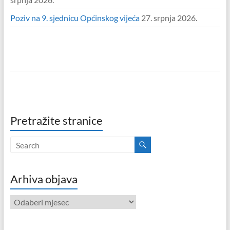
Poziv na 9. sjednicu Općinskog vijeća
27. srpnja 2026.
Pretražite stranice
Arhiva objava
Arhiva
objava