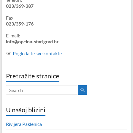
023/369-387
Fax:
023/359-176
E-mail:
info@opcina-starigrad.hr
Pogledajte sve kontakte
Pretražite stranice
U našoj blizini
Rivijera Paklenica