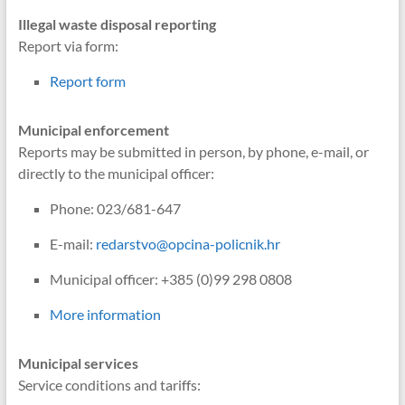
Illegal waste disposal reporting
Report via form:
Report form
Municipal enforcement
Reports may be submitted in person, by phone, e-mail, or
directly to the municipal officer:
Phone: 023/681-647
E-mail:
redarstvo@opcina-policnik.hr
Municipal officer: +385 (0)99 298 0808
More information
Municipal services
Service conditions and tariffs: