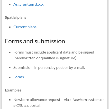
Argyruntum d.o.o.
Spatial plans
Current plans
Forms and submission
Forms must include applicant data and be signed
(handwritten or qualified e-signature).
Submission: in person, by post or by e-mail.
Forms
Examples
:
Newborn allowance request – via
e-Newborn
system or
e-Citizens
portal.