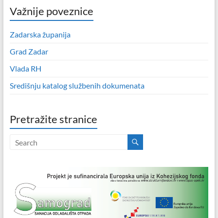
Važnije poveznice
Zadarska županija
Grad Zadar
Vlada RH
Središnju katalog službenih dokumenata
Pretražite stranice