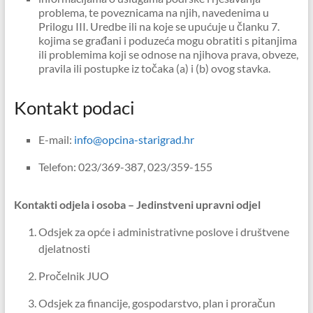
problema, te poveznicama na njih, navedenima u
Prilogu III. Uredbe ili na koje se upućuje u članku 7.
kojima se građani i poduzeća mogu obratiti s pitanjima
ili problemima koji se odnose na njihova prava, obveze,
pravila ili postupke iz točaka (a) i (b) ovog stavka.
Kontakt podaci
E-mail:
info@opcina-starigrad.hr
Telefon: 023/369-387, 023/359-155
Kontakti odjela i osoba – Jedinstveni upravni odjel
Odsjek za opće i administrativne poslove i društvene
djelatnosti
Pročelnik JUO
Odsjek za financije, gospodarstvo, plan i proračun