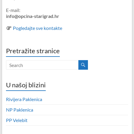
E-mail:
info@opcina-starigrad.hr
Pogledajte sve kontakte
Pretražite stranice
U našoj blizini
Rivijera Paklenica
NP Paklenica
PP Velebit