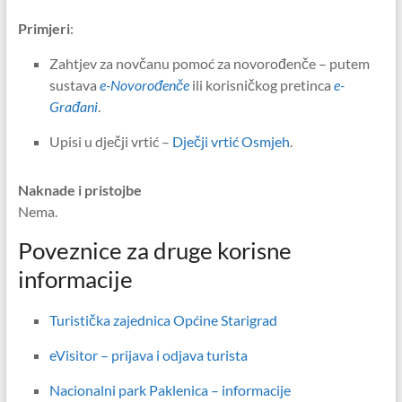
Primjeri
:
Zahtjev za novčanu pomoć za novorođenče – putem
sustava
e-Novorođenče
ili korisničkog pretinca
e-
Građani
.
Upisi u dječji vrtić –
Dječji vrtić Osmjeh
.
Naknade i pristojbe
Nema.
Poveznice za druge korisne
informacije
Turistička zajednica Općine Starigrad
eVisitor – prijava i odjava turista
Nacionalni park Paklenica – informacije