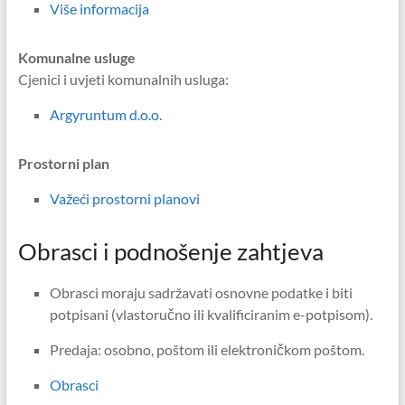
Više informacija
Komunalne usluge
Cjenici i uvjeti komunalnih usluga:
Argyruntum d.o.o.
Prostorni plan
Važeći prostorni planovi
Obrasci i podnošenje zahtjeva
Obrasci moraju sadržavati osnovne podatke i biti
potpisani (vlastoručno ili kvalificiranim e-potpisom).
Predaja: osobno, poštom ili elektroničkom poštom.
Obrasci