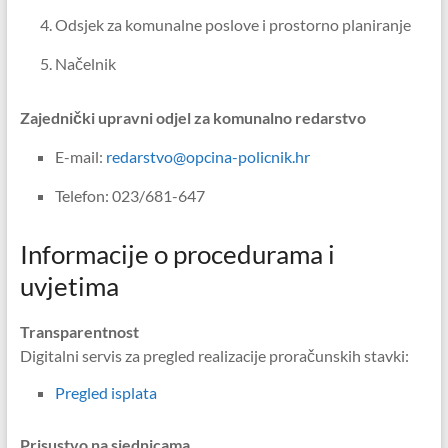
Odsjek za komunalne poslove i prostorno planiranje
Načelnik
Zajednički upravni odjel za komunalno redarstvo
E-mail:
redarstvo@opcina-policnik.hr
Telefon: 023/681-647
Informacije o procedurama i
uvjetima
Transparentnost
Digitalni servis za pregled realizacije proračunskih stavki:
Pregled isplata
Prisustvo na sjednicama