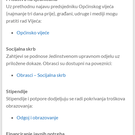
Uz prethodnu najavu predsjedniku Općinskog vijeća
(najmanje tri dana prije), građani, udruge i mediji mogu
pratiti rad Vijeća:
Općinsko vijeće
Socijalna skrb
Zahtjevi se podnose Jedinstvenom upravnom odjelu uz
priložene dokaze. Obrasci su dostupni na poveznici:
Obrasci – Socijalna skrb
Stipendije
Stipendije i potpore dodjeljuju se radi pokrivanja troškova
obrazovanja:
Odgoj i obrazovanje
Financiranje javnih potreba