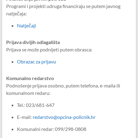
Programi i projekti udruga financiraju se putem javnog
natječaja:
Natječaji
Prijava divljih odlagališta
Prijava se može podnijeti putem obrasca:
Obrazac za prijavu
Komunalno redarstvo
Podnošenje prijava osobno, putem telefona, e-maila ili
komunalnom redaru:
Tel.: 023/681-647
E-mail:
redarstvo@opcina-policnik.hr
Komunalni redar: 099/298-0808