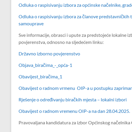
Odluka o raspisivanju izbora za općinske načelnike, gra
Odluka o raspisivanju izbora za članove predstavničkih ti
samouprave
Sve informacije, obrasci i upute za predstojeće lokalne 
povjerenstva, odnosno na sljedećem linku:
Državno izborno povjerenstvo
Objava_biračima_-_opća-1
Obavijest_biračima_1
Obavijest o radnom vrmenu OIP-a u postupku zapriman
Rješenje o određivanju biračkih mjesta – lokalni izbori
Obavijest o radnom vremenu OIP-a na dan 28.04.2025.
Pravovaljana kandidatura za izbor Općinskog načelnika 