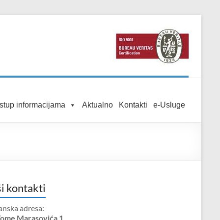
istup informacijama
Aktualno
Kontakti
e-Usluge
i kontakti
anska adresa:
Tome Marasovića 1