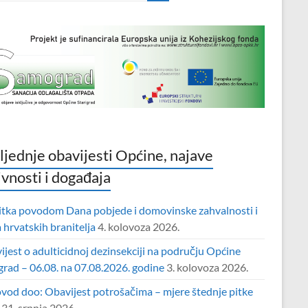
ljednje obavijesti Općine, najave
ivnosti i događaja
itka povodom Dana pobjede i domovinske zahvalnosti i
hrvatskih branitelja
4. kolovoza 2026.
jest o adulticidnoj dezinsekciji na području Općine
grad – 06.08. na 07.08.2026. godine
3. kolovoza 2026.
vod doo: Obavijest potrošačima – mjere štednje pitke
31. srpnja 2026.