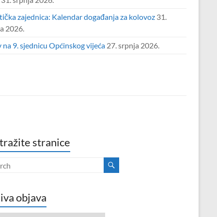
tička zajednica: Kalendar događanja za kolovoz
31.
ja 2026.
 na 9. sjednicu Općinskog vijeća
27. srpnja 2026.
tražite stranice
iva objava
va