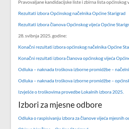
Pravovaljane kandidacijske liste i zbirna lista općinskog 
Rezultati izbora Općinskog načelnika Općine Starigrad
Rezultati izbora članova Općinskog vijeća Općine Starig
28. svibnja 2025. godine:
Konačni rezultati izbora općinskog načelnika Općine Sta
Konačni rezultati izbora članova općinskog vijeća Općin
Odluka – naknada troškova izborne promidžbe – načeln
Odluka – naknada troškova izborne promidžbe – općinsko
Izvješće o troškovima provedbe Lokalnih izbora 2025.
Izbori za mjesne odbore
Odluka o raspisivanju izbora za članove vijeća mjesnih 