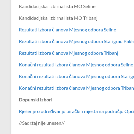
Kandidacijska i zbirna lista MO Seline
Kandidacijska i zbirna lista MO Tribanj
Rezultati izbora članova Mjesnog odbora Seline
Rezultati izbora članova Mjesnog odbora Starigrad Pakl
Rezultati izbora članova Mjesnog odbora Tribanj
Konačni rezultati izbora članova Mjesnog odbora Seline
Konačni rezultati izbora članova Mjesnog odbora Starig
Konačni rezultati izbora članova Mjesnog odbora Triban
Dopunski izbori
Rješenje o određivanju biračkih mjesta na području Opć
//Sadržaj nije unesen//