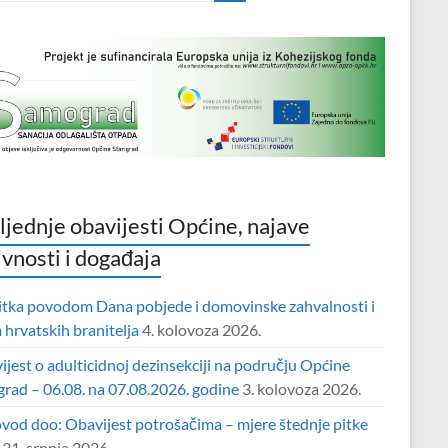
ljednje obavijesti Općine, najave
ivnosti i događaja
itka povodom Dana pobjede i domovinske zahvalnosti i
hrvatskih branitelja
4. kolovoza 2026.
jest o adulticidnoj dezinsekciji na području Općine
grad – 06.08. na 07.08.2026. godine
3. kolovoza 2026.
vod doo: Obavijest potrošačima – mjere štednje pitke
31. srpnja 2026.