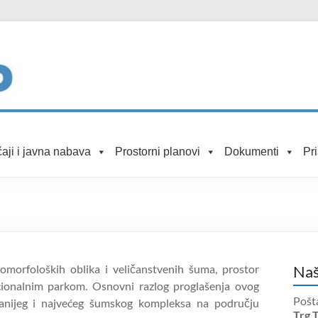
aji i javna nabava
Prostorni planovi
Dokumenti
Pr
omorfoloških oblika i veličanstvenih šuma, prostor
Naš
ionalnim parkom. Osnovni razlog proglašenja ovog
Pošt
vanijeg i najvećeg šumskog kompleksa na području
Trg 