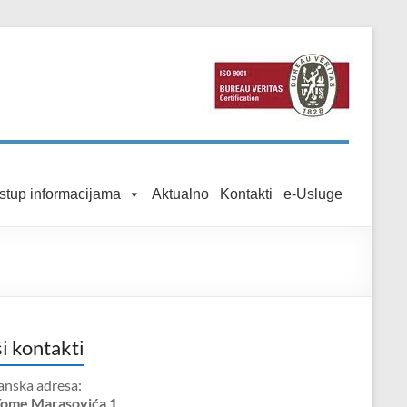
istup informacijama
Aktualno
Kontakti
e-Usluge
i kontakti
anska adresa:
Tome Marasovića 1