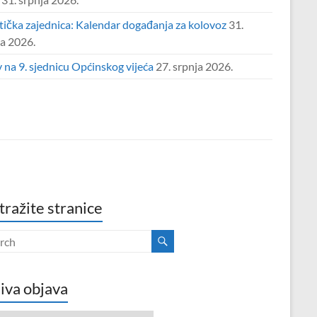
tička zajednica: Kalendar događanja za kolovoz
31.
ja 2026.
 na 9. sjednicu Općinskog vijeća
27. srpnja 2026.
tražite stranice
iva objava
va