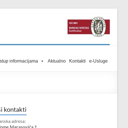
istup informacijama
Aktualno
Kontakti
e-Usluge
i kontakti
anska adresa:
Tome Marasovića 1