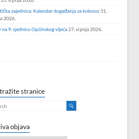
tička zajednica: Kalendar događanja za kolovoz
31.
ja 2026.
 na 9. sjednicu Općinskog vijeća
27. srpnja 2026.
tražite stranice
iva objava
va