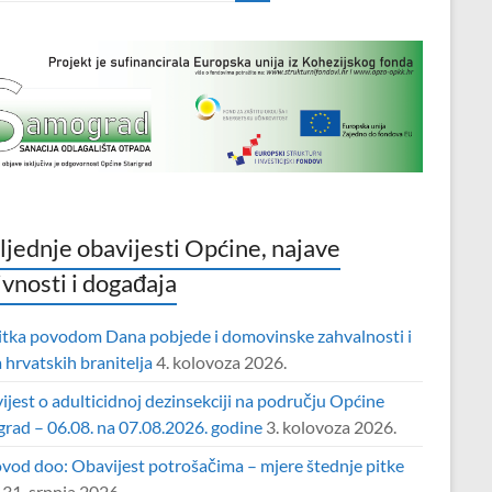
ljednje obavijesti Općine, najave
ivnosti i događaja
itka povodom Dana pobjede i domovinske zahvalnosti i
hrvatskih branitelja
4. kolovoza 2026.
jest o adulticidnoj dezinsekciji na području Općine
grad – 06.08. na 07.08.2026. godine
3. kolovoza 2026.
vod doo: Obavijest potrošačima – mjere štednje pitke
31. srpnja 2026.