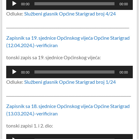
Reproduktor
00:00
00:00
audiozapisa
Odluke:
Službeni glasnik Općine Starigrad broj 4/24
__________________________________________________________________
Zapisnik sa 19. sjednice Općinskog vijeća Općine Starigrad
(12.04.2024.)-verificiran
tonski zapis sa 19. sjednice Općinskog vijeća:
Reproduktor
00:00
00:00
audiozapisa
Odluke:
Službeni glasnik Općine Starigrad broj 1/24
___________________________________________________________________
Zapisnik sa 18. sjednice Općinskog vijeća Općine Starigrad
(13.03.2024.)-verificiran
tonski zapisi 1. i 2. dio:
Reproduktor