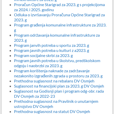
Proračun Općine Starigrad za 2023. g s projekcijoma
za 2024. i 2025. godinu
Odluka o izvršavanju Proračuna Općine Starigrad za
2023. g
Program građenja komunalne infrastrukture za 2023.
g
Program održavanja komunalne infrastrukture za
2023. g
Program janvih potreba u sportu za 2023. g
Program javnih potreba u kulturi z a2023. g
Program socijalne skrbi za 2023. g
Program javnih potreba u školstvu, predškolskom
odgoju i naobrzbi za 2023. g
Program korištenja naknade za zadržavanje
nezakonito izgrađenih zgrada u prostoru za 2023. g
Prethodna suglasnost na rebalans DV Osmjeh
Suglasnost na financijski plan za 2023. g DV Osmjeh
Suglasnost na Godisnji plan i program odg-obr. rada
DV Osmjeh za 2022-23
Prethodna suglasnost na Pravilnik o unutarnjem
ustrojstvo DV Osmjeh
Prethodna suglasnost na statut DV Osmjeh