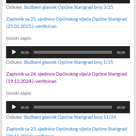
Odluke:
Službeni glasnik Općine Starigrad broj 3/25
Zapisnik sa 25. sjednice Općinskog vijeća Općine Starigrad
(25.02.2025.)-verificiran
tonski zapis:
Reproduktor
00:00
00:00
audiozapisa
Odluke:
Službeni glasnik Općine Starigrad broj 1/25
Zapisnik sa 24. sjedince Općinskog vijeća Općine Starigrad
(19.12.2024.)-verificiran
tonski zapis:
Reproduktor
00:00
00:00
audiozapisa
Odluke:
Službeni glasnik Općine Starigrad broj 11/24
Zapisnik sa 23. sjednice Općinskog vijeća Općine Starigrad
(29.11.2024) verificiran