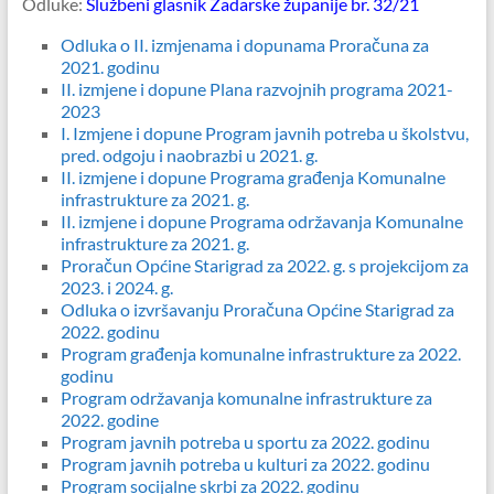
Odluke:
Službeni glasnik Zadarske županije br. 32/21
Odluka o II. izmjenama i dopunama Proračuna za
2021. godinu
II. izmjene i dopune Plana razvojnih programa 2021-
2023
I. Izmjene i dopune Program javnih potreba u školstvu,
pred. odgoju i naobrazbi u 2021. g.
II. izmjene i dopune Programa građenja Komunalne
infrastrukture za 2021. g.
II. izmjene i dopune Programa održavanja Komunalne
infrastrukture za 2021. g.
Proračun Općine Starigrad za 2022. g. s projekcijom za
2023. i 2024. g.
Odluka o izvršavanju Proračuna Općine Starigrad za
2022. godinu
Program građenja komunalne infrastrukture za 2022.
godinu
Program održavanja komunalne infrastrukture za
2022. godine
Program javnih potreba u sportu za 2022. godinu
Program javnih potreba u kulturi za 2022. godinu
Program socijalne skrbi za 2022. godinu