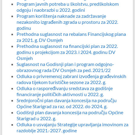
Program javnih potreba u školstvu, predškolskom
odgoju i naobrazbi u 2022. godini
Program korištenja naknade za zadržavanje
nezakonito izgrađenih zgrada u prostoru za 2022.
godinu
Prethodna suglasnost na rebalans Financijskog plana
za 2021. g. DV Osmjeh
Prethodna suglasnost na financijski plan za 2022.
godinu s projekcijom za 2023. i 2024. godinu DV
Osmjeh
Suglasnost na Godisnji plan i program odgojno-
obrazovnog rada DV Osmjeh za ped. 2021/22
Odluka o privremenoj zabrani izvođenja građevinskih
radova tijekom turističke sezone za 2022. g.
Odluka o raspoređivanju sredstava za godišnje
financiranje političkih aktivnosti u 2022. g.
Srednjoročni plan davanja koncesija na području
Općine Starigrad za raz. od 2022. do 2024. g.
Godišnji plan davanja koncesija na području Općine
Starigrad u 2022. g.
Odluka o usvajanju Strategije upravljanja imovinom za
razdoblje 2021.-2027. godine