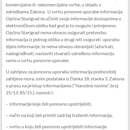
komercijalne ili nekomercijalne svrhe, u skladu s
odredbama Zakona. U svrhu ponovne uporabe informacija
Općina Starigrad će učiniti svoje informacije dostupnima u
elektroničkom obliku kad god je to moguće i primjereno.
Općina Starigrad nema obvezu osigurati pretvorbu
informacija iz jednog oblika u drugi niti osigurati uporabu
dijela informacije, te nema obvezu obnavljati (ažurirati,
nadograđivati, nastaviti stvarati) određenu informaciju
samo u svrhu ponovne uporabe.
U zahtjevu za ponovnu uporabu informacija podnositelj
zahtjeva mora, osim podataka iz članka 18. stavka 3. Zakona
o pravu na pristup informacijama (“Narodne novine”, broj
25/13, 85/15.), navesti i:
– informacije koje želi ponovno upotrijebiti,
– način na koji želi primiti sadržaj traženih informacija,
– svrhu u koju želi ponovno upotrijebiti informacije