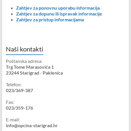
Zahtjev za ponovnu uporabu informacija
Zahtjev za dopunu ili ispravak informacije
Zahtjev za pristup informacijama
Naši kontakti
Poštanska adresa:
Trg Tome Marasovića 1
23244 Starigrad - Paklenica
Telefon:
023/369-387
Fax:
023/359-176
E-mail:
info@opcina-starigrad.hr