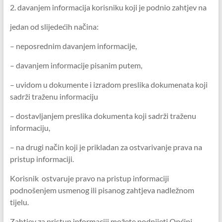
2. davanjem informacija korisniku koji je podnio zahtjev na
jedan od slijedećih načina:
– neposrednim davanjem informacije,
– davanjem informacije pisanim putem,
– uvidom u dokumente i izradom preslika dokumenata koji
sadrži traženu informaciju
– dostavljanjem preslika dokumenta koji sadrži traženu
informaciju,
– na drugi način koji je prikladan za ostvarivanje prava na
pristup informaciji.
Korisnik ostvaruje pravo na pristup informaciji
podnošenjem usmenog ili pisanog zahtjeva nadležnom
tijelu.
Zahtjev za pristup informaciji možete podnijeti Općini