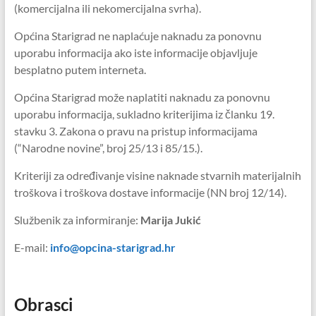
(komercijalna ili nekomercijalna svrha).
Općina Starigrad ne naplaćuje naknadu za ponovnu
uporabu informacija ako iste informacije objavljuje
besplatno putem interneta.
Općina Starigrad može naplatiti naknadu za ponovnu
uporabu informacija, sukladno kriterijima iz članku 19.
stavku 3. Zakona o pravu na pristup informacijama
(“Narodne novine”, broj 25/13 i 85/15.).
Kriteriji za određivanje visine naknade stvarnih materijalnih
troškova i troškova dostave informacije (NN broj 12/14).
Službenik za informiranje:
Marija Jukić
E-mail:
info@opcina-starigrad.hr
Obrasci