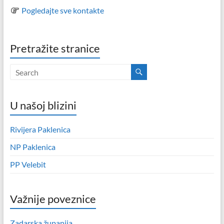
Pogledajte sve kontakte
Pretražite stranice
U našoj blizini
Rivijera Paklenica
NP Paklenica
PP Velebit
Važnije poveznice
Zadarska županija