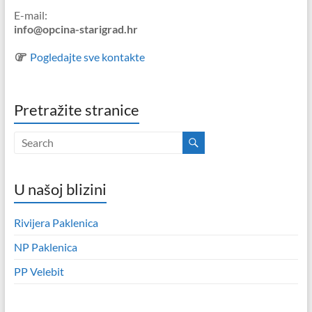
E-mail:
info@opcina-starigrad.hr
Pogledajte sve kontakte
Pretražite stranice
U našoj blizini
Rivijera Paklenica
NP Paklenica
PP Velebit