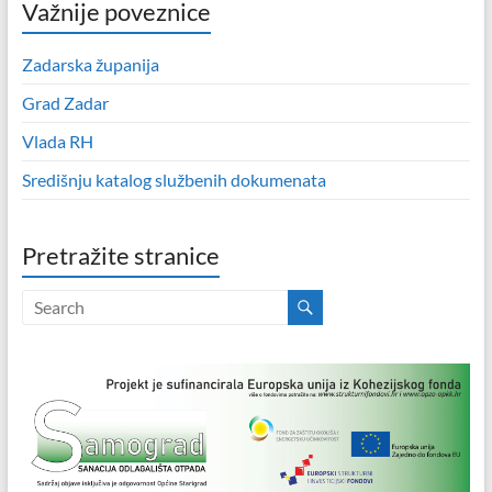
Važnije poveznice
Zadarska županija
Grad Zadar
Vlada RH
Središnju katalog službenih dokumenata
Pretražite stranice