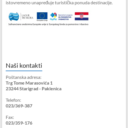
istovremeno unapređuje turistička ponuda destinacije.
Naši kontakti
Poštanska adresa:
Trg Tome Marasovića 1
23244 Starigrad - Paklenica
Telefon:
023/369-387
Fax:
023/359-176