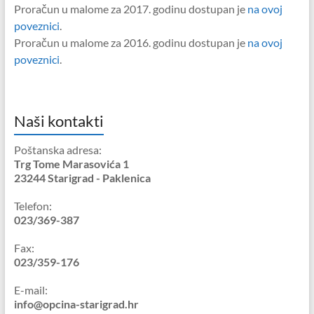
Proračun u malome za 2017. godinu dostupan je
na ovoj
poveznici
.
Proračun u malome za 2016. godinu dostupan je
na ovoj
poveznici
.
Naši kontakti
Poštanska adresa:
Trg Tome Marasovića 1
23244 Starigrad - Paklenica
Telefon:
023/369-387
Fax:
023/359-176
E-mail:
info@opcina-starigrad.hr