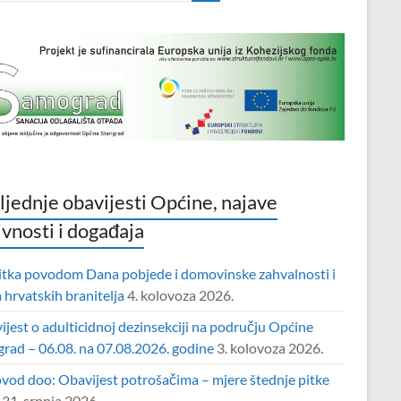
ljednje obavijesti Općine, najave
ivnosti i događaja
itka povodom Dana pobjede i domovinske zahvalnosti i
hrvatskih branitelja
4. kolovoza 2026.
jest o adulticidnoj dezinsekciji na području Općine
grad – 06.08. na 07.08.2026. godine
3. kolovoza 2026.
vod doo: Obavijest potrošačima – mjere štednje pitke
31. srpnja 2026.