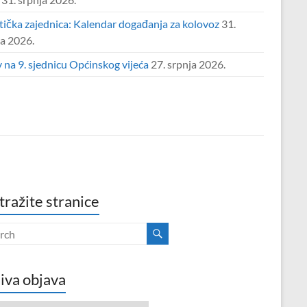
tička zajednica: Kalendar događanja za kolovoz
31.
ja 2026.
 na 9. sjednicu Općinskog vijeća
27. srpnja 2026.
tražite stranice
iva objava
va