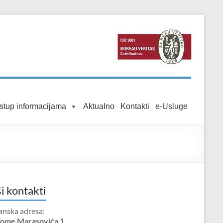
istup informacijama
Aktualno
Kontakti
e-Usluge
i kontakti
anska adresa:
Tome Marasovića 1