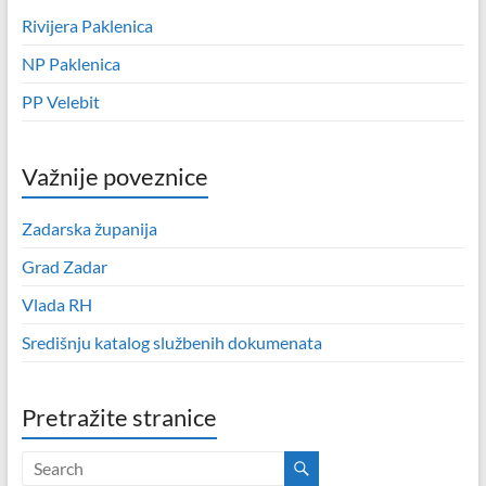
Rivijera Paklenica
NP Paklenica
PP Velebit
Važnije poveznice
Zadarska županija
Grad Zadar
Vlada RH
Središnju katalog službenih dokumenata
Pretražite stranice