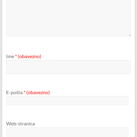
Ime
* (obavezno)
E-pošta
* (obavezno)
Web-stranica