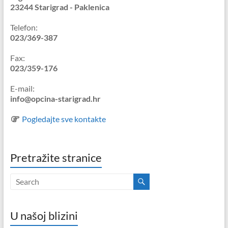
23244 Starigrad - Paklenica
Telefon:
023/369-387
Fax:
023/359-176
E-mail:
info@opcina-starigrad.hr
Pogledajte sve kontakte
Pretražite stranice
U našoj blizini