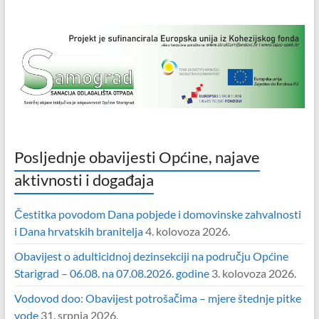
Posljednje obavijesti Općine, najave
aktivnosti i događaja
Čestitka povodom Dana pobjede i domovinske zahvalnosti
i Dana hrvatskih branitelja
4. kolovoza 2026.
Obavijest o adulticidnoj dezinsekciji na području Općine
Starigrad – 06.08. na 07.08.2026. godine
3. kolovoza 2026.
Vodovod doo: Obavijest potrošačima – mjere štednje pitke
vode
31. srpnja 2026.