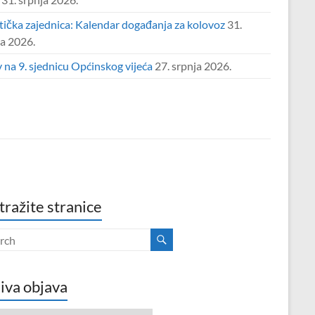
tička zajednica: Kalendar događanja za kolovoz
31.
ja 2026.
 na 9. sjednicu Općinskog vijeća
27. srpnja 2026.
tražite stranice
iva objava
va