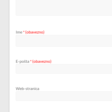
Ime
* (obavezno)
E-pošta
* (obavezno)
Web-stranica