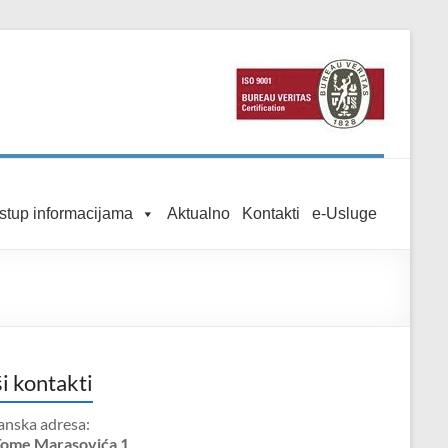
istup informacijama
Aktualno
Kontakti
e-Usluge
i kontakti
anska adresa:
Tome Marasovića 1