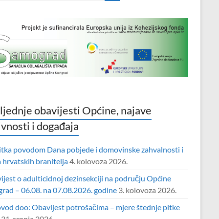
ljednje obavijesti Općine, najave
ivnosti i događaja
itka povodom Dana pobjede i domovinske zahvalnosti i
hrvatskih branitelja
4. kolovoza 2026.
jest o adulticidnoj dezinsekciji na području Općine
grad – 06.08. na 07.08.2026. godine
3. kolovoza 2026.
vod doo: Obavijest potrošačima – mjere štednje pitke
31. srpnja 2026.