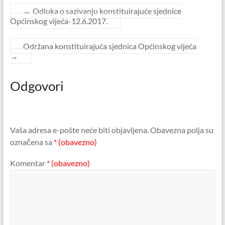
←
Odluka o sazivanju konstituirajuće sjednice
Općinskog vijeća-12.6.2017.
Održana konstituirajuća sjednica Općinskog vijeća
→
Odgovori
Vaša adresa e-pošte neće biti objavljena.
Obavezna polja su
označena sa
* (obavezno)
Komentar
* (obavezno)