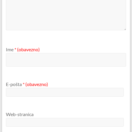
Ime
* (obavezno)
E-pošta
* (obavezno)
Web-stranica