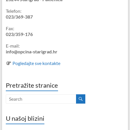
Telefon:
023/369-387
Fax:
023/359-176
E-mail:
info@opcina-starigrad.hr
Pogledajte sve kontakte
Pretražite stranice
U našoj blizini