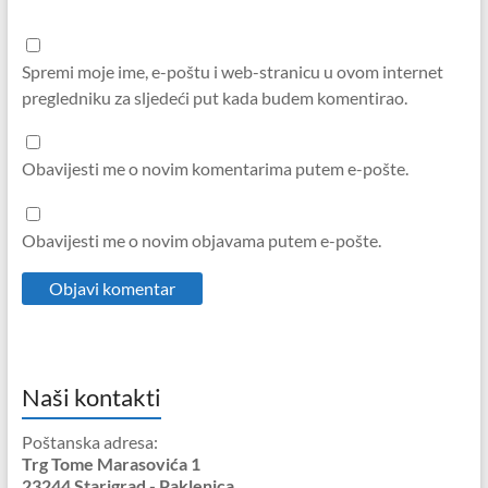
Spremi moje ime, e-poštu i web-stranicu u ovom internet
pregledniku za sljedeći put kada budem komentirao.
Obavijesti me o novim komentarima putem e-pošte.
Obavijesti me o novim objavama putem e-pošte.
Naši kontakti
Poštanska adresa:
Trg Tome Marasovića 1
23244 Starigrad - Paklenica