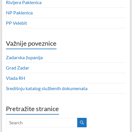
Rivijera Paklenica
NP Paklenica
PP Velebit
Važnije poveznice
Zadarska županija
Grad Zadar
Vlada RH
Središnju katalog službenih dokumenata
Pretražite stranice