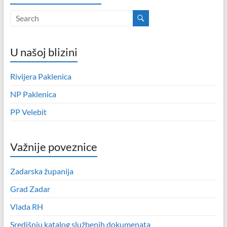
U našoj blizini
Rivijera Paklenica
NP Paklenica
PP Velebit
Važnije poveznice
Zadarska županija
Grad Zadar
Vlada RH
Središnju katalog službenih dokumenata