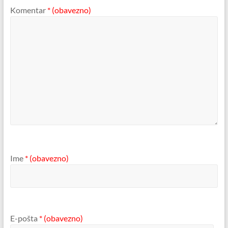
Komentar
* (obavezno)
Ime
* (obavezno)
E-pošta
* (obavezno)