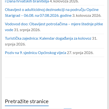
i Dana hrvatskih branitelja
4. kolovoza 2026.
Obavijest o adulticidnoj dezinsekciji na području Općine
Starigrad – 06.08. na 07.08.2026. godine
3. kolovoza 2026.
Vodovod doo: Obavijest potrošačima – mjere štednje pitke
vode
31. srpnja 2026.
Turistička zajednica: Kalendar događanja za kolovoz
31.
srpnja 2026.
Poziv na 9. sjednicu Općinskog vijeća
27. srpnja 2026.
Pretražite stranice