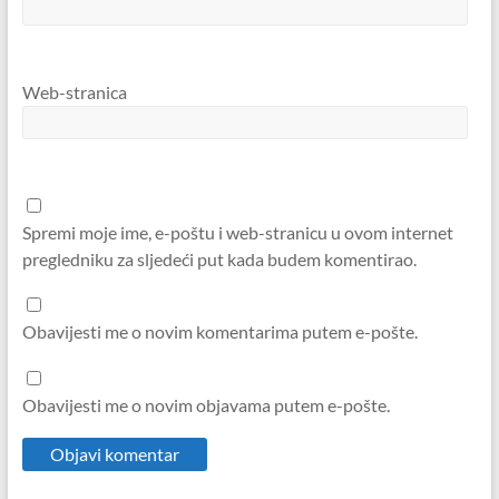
Web-stranica
Spremi moje ime, e-poštu i web-stranicu u ovom internet
pregledniku za sljedeći put kada budem komentirao.
Obavijesti me o novim komentarima putem e-pošte.
Obavijesti me o novim objavama putem e-pošte.