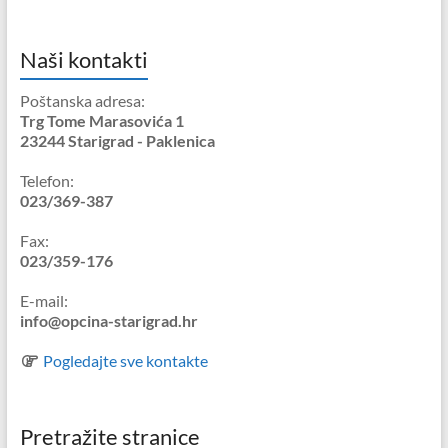
Naši kontakti
Poštanska adresa:
Trg Tome Marasovića 1
23244 Starigrad - Paklenica
Telefon:
023/369-387
Fax:
023/359-176
E-mail:
info@opcina-starigrad.hr
Pogledajte sve kontakte
Pretražite stranice