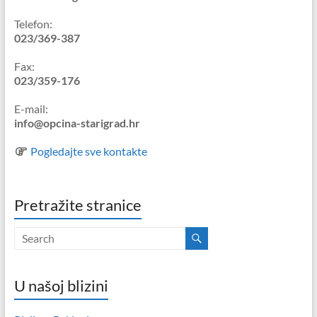
Telefon:
023/369-387
Fax:
023/359-176
E-mail:
info@opcina-starigrad.hr
Pogledajte sve kontakte
Pretražite stranice
U našoj blizini