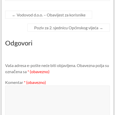
←
Vodovod d.o.o. – Obavijest za korisnike
Poziv za 2. sjednicu Općinskog vijeća
→
Odgovori
Vaša adresa e-pošte neće biti objavljena.
Obavezna polja su
označena sa
* (obavezno)
Komentar
* (obavezno)