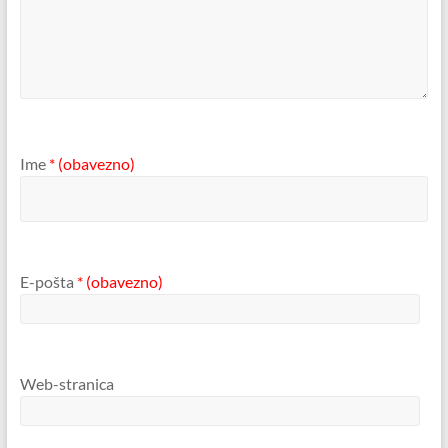
Ime
* (obavezno)
E-pošta
* (obavezno)
Web-stranica