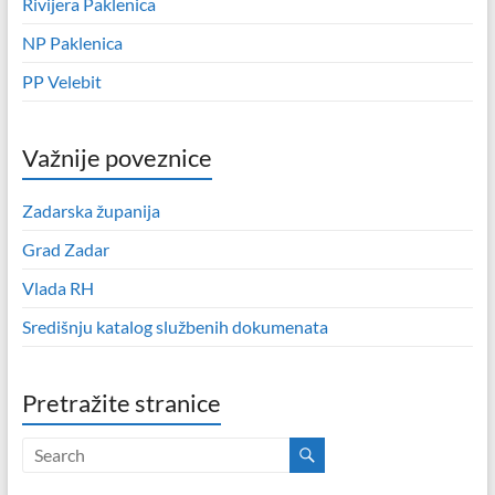
Rivijera Paklenica
NP Paklenica
PP Velebit
Važnije poveznice
Zadarska županija
Grad Zadar
Vlada RH
Središnju katalog službenih dokumenata
Pretražite stranice