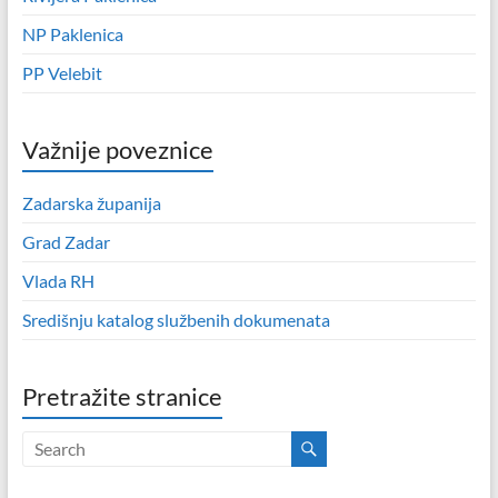
NP Paklenica
PP Velebit
Važnije poveznice
Zadarska županija
Grad Zadar
Vlada RH
Središnju katalog službenih dokumenata
Pretražite stranice