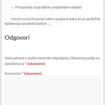
←
Priopćenje za građane-poplavljeni objekti
Uputa za postupanje nakon poplave kako bi se spriječila
epidemija zaradnih bolesti
→
Odgovori
Vaša adresa e-pošte neće biti objavljena.
Obavezna polja su
označena sa
* (obavezno)
Komentar
* (obavezno)