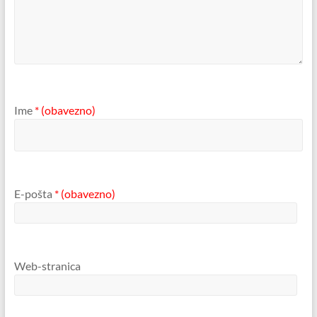
Ime
* (obavezno)
E-pošta
* (obavezno)
Web-stranica