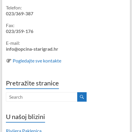
Telefon:
023/369-387
Fax:
023/359-176
E-mail:
info@opcina-starigrad.hr
Pogledajte sve kontakte
Pretražite stranice
U našoj blizini
Rivijera Paklenica