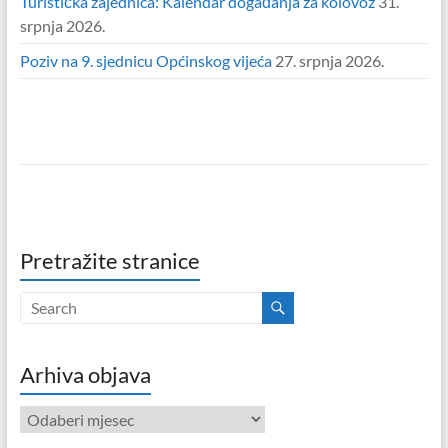
Turistička zajednica: Kalendar događanja za kolovoz
31.
srpnja 2026.
Poziv na 9. sjednicu Općinskog vijeća
27. srpnja 2026.
Pretražite stranice
Arhiva objava
Arhiva
objava