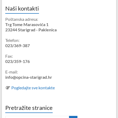
Naši kontakti
Poštanska adresa:
Trg Tome Marasovića 1
23244 Starigrad - Paklenica
Telefon:
023/369-387
Fax:
023/359-176
E-mail:
info@opcina-starigrad.hr
Pogledajte sve kontakte
Pretražite stranice