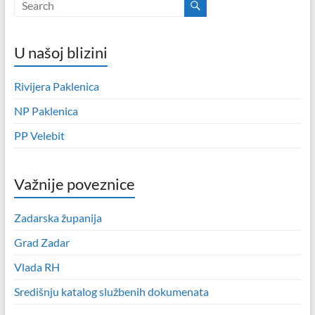
U našoj blizini
Rivijera Paklenica
NP Paklenica
PP Velebit
Važnije poveznice
Zadarska županija
Grad Zadar
Vlada RH
Središnju katalog službenih dokumenata