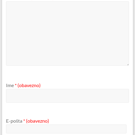
Ime
* (obavezno)
E-pošta
* (obavezno)