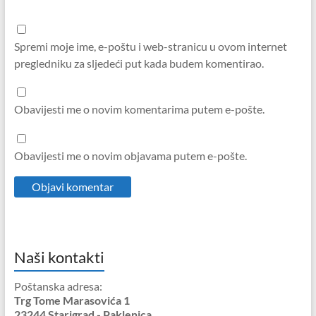
Spremi moje ime, e-poštu i web-stranicu u ovom internet
pregledniku za sljedeći put kada budem komentirao.
Obavijesti me o novim komentarima putem e-pošte.
Obavijesti me o novim objavama putem e-pošte.
Naši kontakti
Poštanska adresa:
Trg Tome Marasovića 1
23244 Starigrad - Paklenica