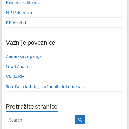
Rivijera Paklenica
NP Paklenica
PP Velebit
Važnije poveznice
Zadarska županija
Grad Zadar
Vlada RH
Središnju katalog službenih dokumenata
Pretražite stranice