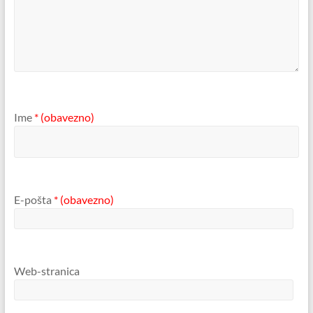
Ime
* (obavezno)
E-pošta
* (obavezno)
Web-stranica