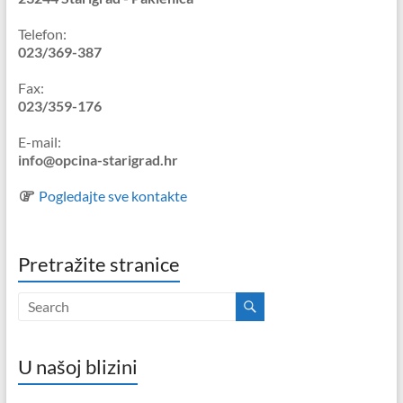
Telefon:
023/369-387
Fax:
023/359-176
E-mail:
info@opcina-starigrad.hr
Pogledajte sve kontakte
Pretražite stranice
U našoj blizini