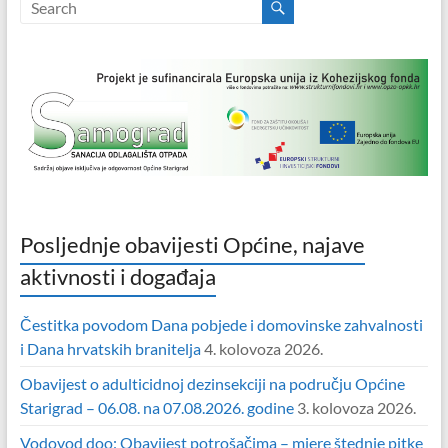
Posljednje obavijesti Općine, najave
aktivnosti i događaja
Čestitka povodom Dana pobjede i domovinske zahvalnosti
i Dana hrvatskih branitelja
4. kolovoza 2026.
Obavijest o adulticidnoj dezinsekciji na području Općine
Starigrad – 06.08. na 07.08.2026. godine
3. kolovoza 2026.
Vodovod doo: Obavijest potrošačima – mjere štednje pitke