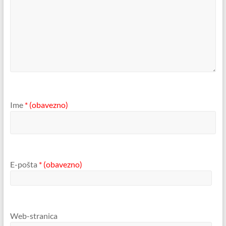
Ime
* (obavezno)
E-pošta
* (obavezno)
Web-stranica