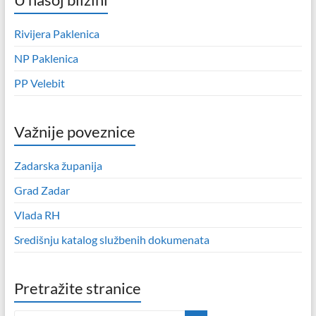
Rivijera Paklenica
NP Paklenica
PP Velebit
Važnije poveznice
Zadarska županija
Grad Zadar
Vlada RH
Središnju katalog službenih dokumenata
Pretražite stranice