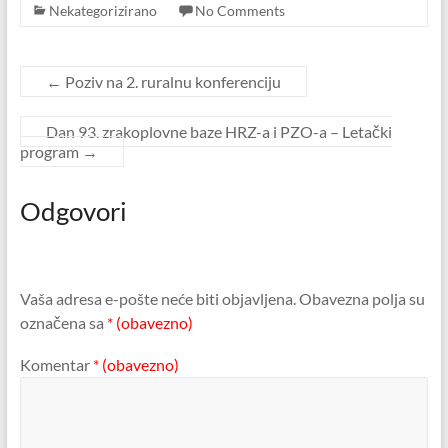
Nekategorizirano
No Comments
←
Poziv na 2. ruralnu konferenciju
Dan 93. zrakoplovne baze HRZ-a i PZO-a – Letački
program
→
Odgovori
Vaša adresa e-pošte neće biti objavljena.
Obavezna polja su
označena sa
* (obavezno)
Komentar
* (obavezno)