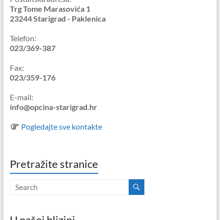
Trg Tome Marasovića 1
23244 Starigrad - Paklenica
Telefon:
023/369-387
Fax:
023/359-176
E-mail:
info@opcina-starigrad.hr
Pogledajte sve kontakte
Pretražite stranice
U našoj blizini