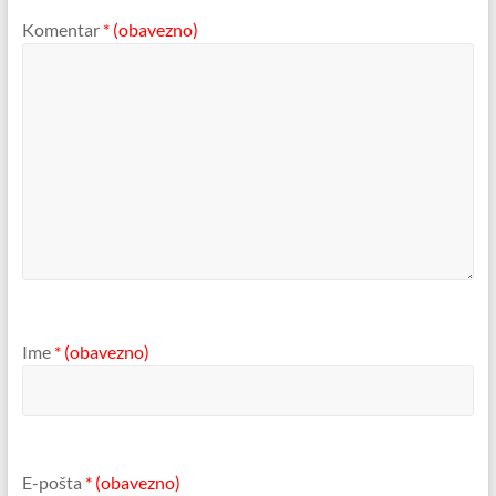
Komentar
* (obavezno)
Ime
* (obavezno)
E-pošta
* (obavezno)