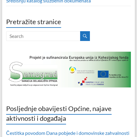
Središnju katalog službenih dokumenata
Pretražite stranice
Posljednje obavijesti Općine, najave
aktivnosti i događaja
Čestitka povodom Dana pobjede i domovinske zahvalnosti