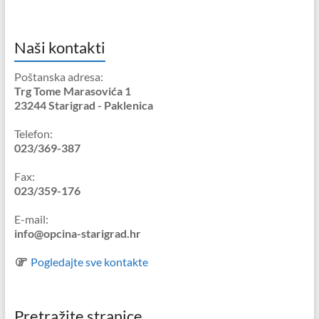
Naši kontakti
Poštanska adresa:
Trg Tome Marasovića 1
23244 Starigrad - Paklenica
Telefon:
023/369-387
Fax:
023/359-176
E-mail:
info@opcina-starigrad.hr
Pogledajte sve kontakte
Pretražite stranice