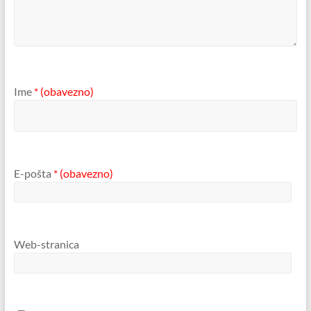
Ime
* (obavezno)
E-pošta
* (obavezno)
Web-stranica