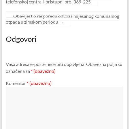
telefonskoj centrali-pristupni broj 369-225
Obavijest o rasporedu odvoza miješanog komunalnog
otpada u zimskom periodu
→
Odgovori
Vaša adresa e-pošte neće biti objavljena.
Obavezna polja su
označena sa
* (obavezno)
Komentar
* (obavezno)