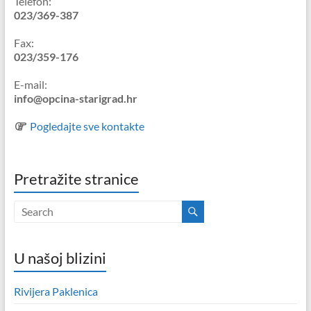
Telefon:
023/369-387
Fax:
023/359-176
E-mail:
info@opcina-starigrad.hr
Pogledajte sve kontakte
Pretražite stranice
U našoj blizini
Rivijera Paklenica