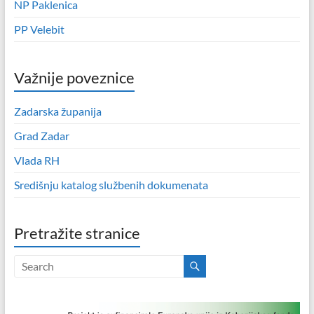
NP Paklenica
PP Velebit
Važnije poveznice
Zadarska županija
Grad Zadar
Vlada RH
Središnju katalog službenih dokumenata
Pretražite stranice