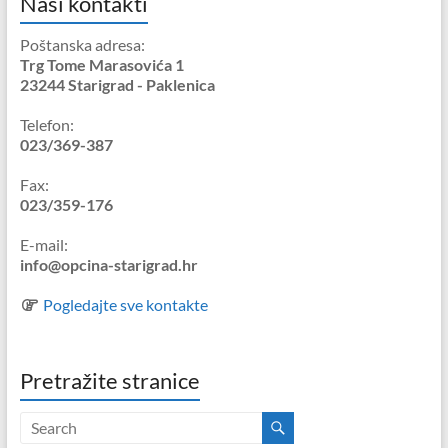
Naši kontakti
Poštanska adresa:
Trg Tome Marasovića 1
23244 Starigrad - Paklenica
Telefon:
023/369-387
Fax:
023/359-176
E-mail:
info@opcina-starigrad.hr
Pogledajte sve kontakte
Pretražite stranice