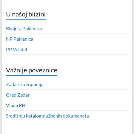
U našoj blizini
Rivijera Paklenica
NP Paklenica
PP Velebit
Važnije poveznice
Zadarska županija
Grad Zadar
Vlada RH
Središnju katalog službenih dokumenata