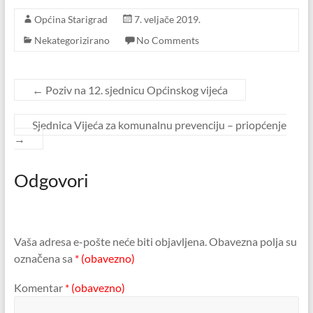
Općina Starigrad
7. veljače 2019.
Nekategorizirano
No Comments
←
Poziv na 12. sjednicu Općinskog vijeća
Sjednica Vijeća za komunalnu prevenciju – priopćenje
→
Odgovori
Vaša adresa e-pošte neće biti objavljena.
Obavezna polja su
označena sa
* (obavezno)
Komentar
* (obavezno)