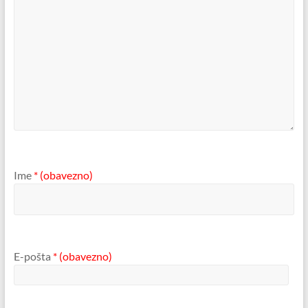
Ime
* (obavezno)
E-pošta
* (obavezno)