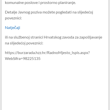
komunalne poslove i prostorno planiranje.
Detalje Javnog poziva možete pogledati na slijedećoj
poveznici:
Natječaji
ili na službenoj stranici Hrvatskog zavoda za zapošljavanje
na slijedećoj poveznici:
https://burzarada.hzz.hr/RadnoMjesto_Ispis.aspx?
WebSifra=98225135