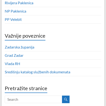
Rivijera Paklenica
NP Paklenica
PP Velebit
Važnije poveznice
Zadarska županija
Grad Zadar
Vlada RH
Središnju katalog službenih dokumenata
Pretražite stranice