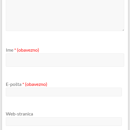
Ime
* (obavezno)
E-pošta
* (obavezno)
Web-stranica