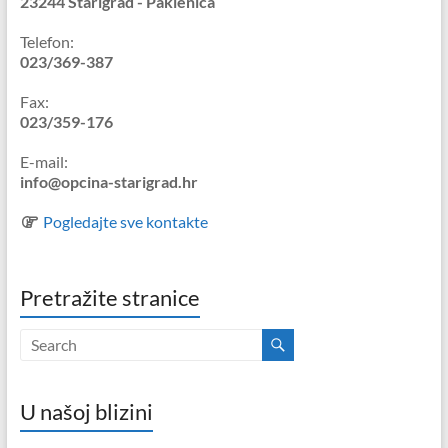
23244 Starigrad - Paklenica
Telefon:
023/369-387
Fax:
023/359-176
E-mail:
info@opcina-starigrad.hr
Pogledajte sve kontakte
Pretražite stranice
U našoj blizini