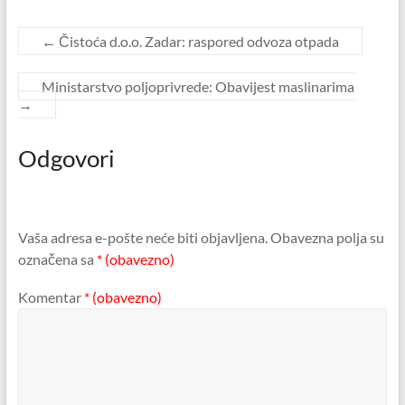
←
Čistoća d.o.o. Zadar: raspored odvoza otpada
Ministarstvo poljoprivrede: Obavijest maslinarima
→
Odgovori
Vaša adresa e-pošte neće biti objavljena.
Obavezna polja su
označena sa
* (obavezno)
Komentar
* (obavezno)