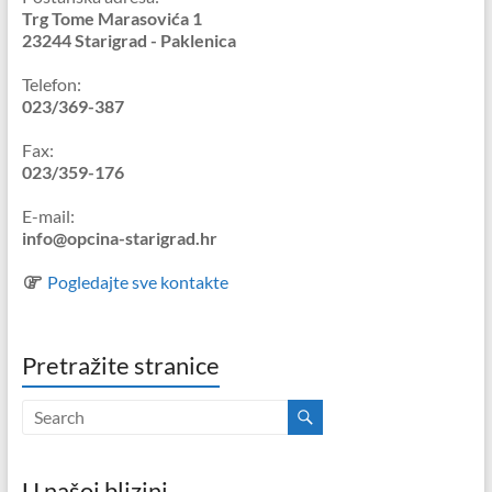
Trg Tome Marasovića 1
23244 Starigrad - Paklenica
Telefon:
023/369-387
Fax:
023/359-176
E-mail:
info@opcina-starigrad.hr
Pogledajte sve kontakte
Pretražite stranice
U našoj blizini