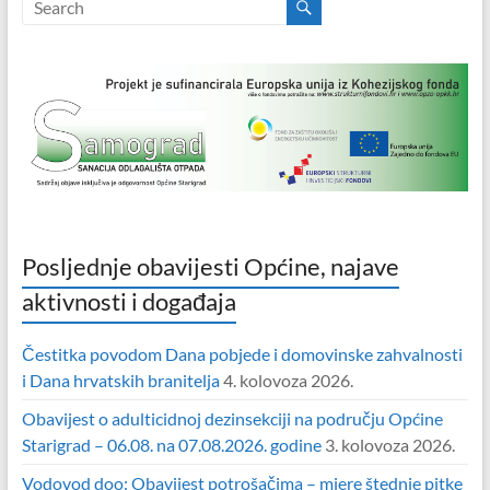
Posljednje obavijesti Općine, najave
aktivnosti i događaja
Čestitka povodom Dana pobjede i domovinske zahvalnosti
i Dana hrvatskih branitelja
4. kolovoza 2026.
Obavijest o adulticidnoj dezinsekciji na području Općine
Starigrad – 06.08. na 07.08.2026. godine
3. kolovoza 2026.
Vodovod doo: Obavijest potrošačima – mjere štednje pitke