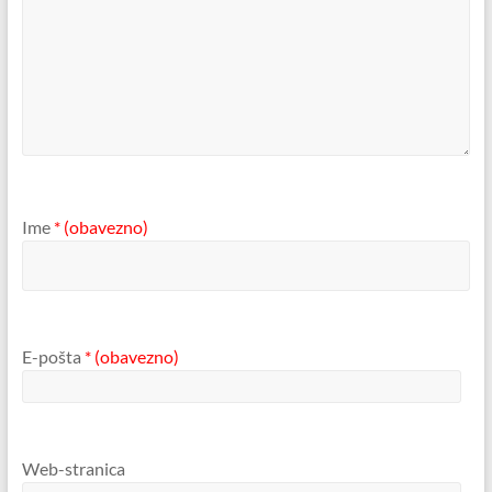
Ime
* (obavezno)
E-pošta
* (obavezno)
Web-stranica