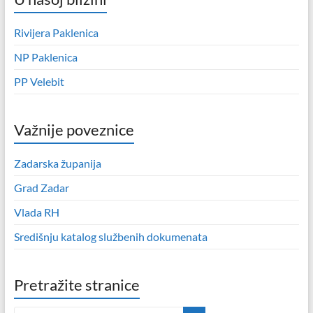
Rivijera Paklenica
NP Paklenica
PP Velebit
Važnije poveznice
Zadarska županija
Grad Zadar
Vlada RH
Središnju katalog službenih dokumenata
Pretražite stranice