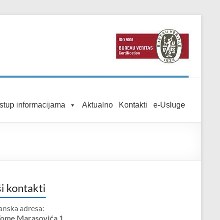
istup informacijama
Aktualno
Kontakti
e-Usluge
i kontakti
anska adresa:
Tome Marasovića 1