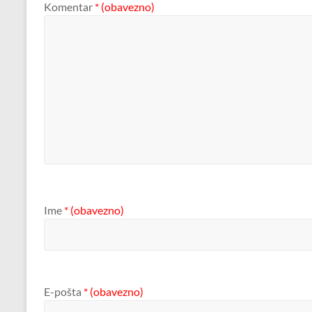
Komentar
* (obavezno)
Ime
* (obavezno)
E-pošta
* (obavezno)