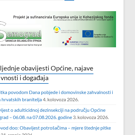
ljednje obavijesti Općine, najave
ivnosti i događaja
itka povodom Dana pobjede i domovinske zahvalnosti i
hrvatskih branitelja
4. kolovoza 2026.
jest o adulticidnoj dezinsekciji na području Općine
grad – 06.08. na 07.08.2026. godine
3. kolovoza 2026.
vod doo: Obavijest potrošačima – mjere štednje pitke
31. srpnja 2026.