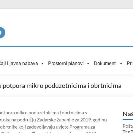
aji i javna nabava
Prostorni planovi
Dokumenti
Pr
lu potpora mikro poduzetnicima i obrtnicima
potpora mikro poduzetnicima i obrtnicima s
Naš
otoka na području Zadarske županije za 2019. godinu
Pošt
 obrtnike koji zadovoljavaju uvjete Programa za
Trg 