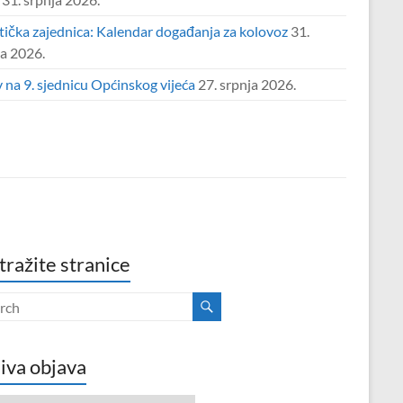
tička zajednica: Kalendar događanja za kolovoz
31.
ja 2026.
 na 9. sjednicu Općinskog vijeća
27. srpnja 2026.
tražite stranice
iva objava
va