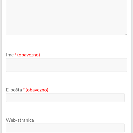
Ime
* (obavezno)
E-pošta
* (obavezno)
Web-stranica