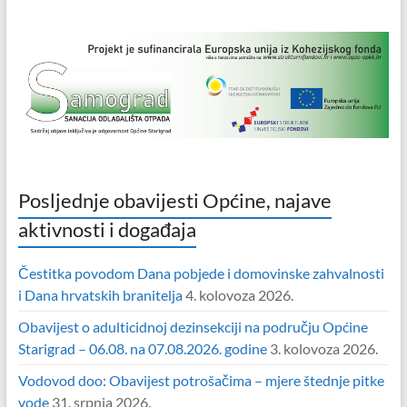
Posljednje obavijesti Općine, najave
aktivnosti i događaja
Čestitka povodom Dana pobjede i domovinske zahvalnosti
i Dana hrvatskih branitelja
4. kolovoza 2026.
Obavijest o adulticidnoj dezinsekciji na području Općine
Starigrad – 06.08. na 07.08.2026. godine
3. kolovoza 2026.
Vodovod doo: Obavijest potrošačima – mjere štednje pitke
vode
31. srpnja 2026.