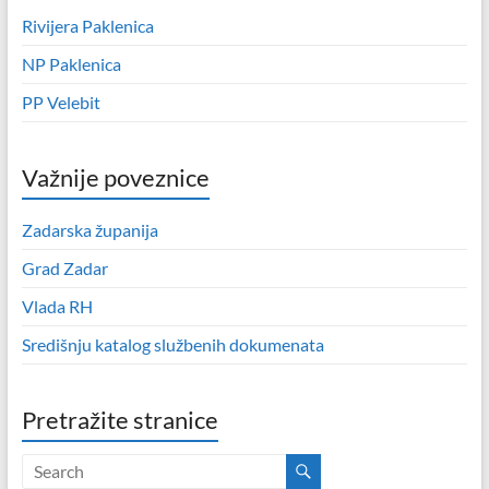
Rivijera Paklenica
NP Paklenica
PP Velebit
Važnije poveznice
Zadarska županija
Grad Zadar
Vlada RH
Središnju katalog službenih dokumenata
Pretražite stranice