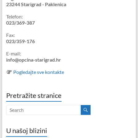
23244 Starigrad - Paklenica
Telefon:
023/369-387
Fax:
023/359-176
E-mail:
info@opcina-starigrad.hr
Pogledajte sve kontakte
Pretražite stranice
U našoj blizini