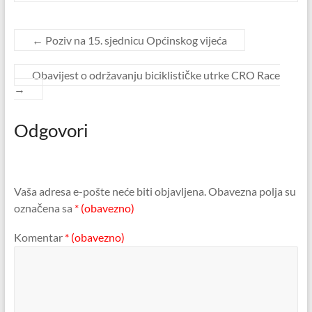
←
Poziv na 15. sjednicu Općinskog vijeća
Obavijest o održavanju biciklističke utrke CRO Race
→
Odgovori
Vaša adresa e-pošte neće biti objavljena.
Obavezna polja su
označena sa
* (obavezno)
Komentar
* (obavezno)